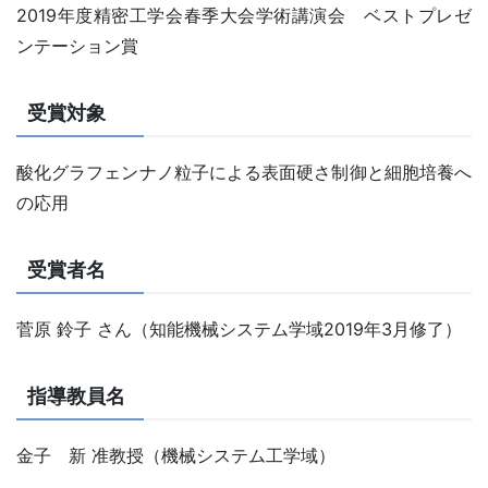
2019年度精密工学会春季大会学術講演会 ベストプレゼ
ンテーション賞
受賞対象
酸化グラフェンナノ粒子による表面硬さ制御と細胞培養へ
の応用
受賞者名
菅原 鈴子 さん（知能機械システム学域2019年3月修了）
指導教員名
金子 新 准教授（機械システム工学域）