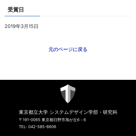
受賞日
2019年3月15日
元のページに戻る
東京都立大学 システムデザイン学部・研究科
〒191-0065 東京都日野市旭が丘6－6
TEL: 042-585-8606