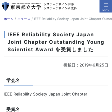
ホーム
ニュース
IEEE Reliability Society Japan Joint Chapter 
IEEE Reliability Society Japan
Joint Chapter Outstanding Young
Scientist Award を受賞しました
掲載日：2019年6月25日
学会名
IEEE Reliability Society Japan Joint Chapter
受賞名