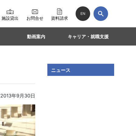
EN
施設貸出
お問合せ
資料請求
動画案内
キャリア・就職支援
ニュース
2013年9月30日