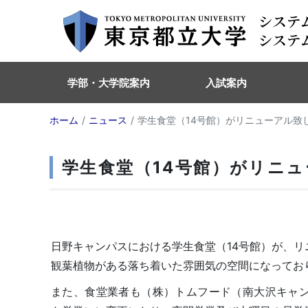
学部・大学院案内
入試案内
ホーム
ニュース
学生食堂（14号館）がリニューアル致
学生食堂（14号館）がリニ
日野キャンパスにおける学生食堂（14号館）が、リ
観葉植物がある落ち着いた雰囲気の空間になってお
また、食堂業者も（株）トムフード（南大沢キャ