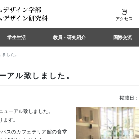
アクセス
学生生活
教員・研究紹介
国際交流
しました。
ューアル致しました。
掲載日：
ニューアル致しました。
ります。
ンパスのカフェテリア館の食堂