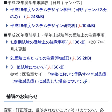
■平成28年度学年末試験（日野キャンパス）
平成28年度システムデザイン学部（日野キャンパス分
のみ）
(
248kB)
平成28年度システムデザイン研究科
(
104kB)
■平成28年度前期末・学年末試験等の受験上の注意事項
1_定期試験の受験上の注意事項
(
106kB)
※2017年1
月末更新
2_受験にあたっての注意(学生証)
(
69.2kB)
3 追試験について
(
160kB)
参考：医務室サイト「
学校において予防すべき感染症
（学校感染症）に感染した場合について
」
補講のお知らせ
変更・訂正等は、反映されないことがありますので、必