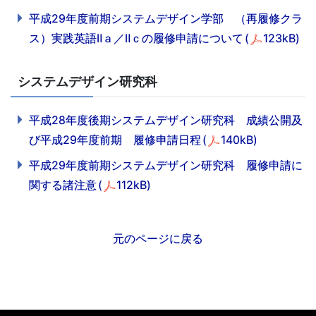
平成29年度前期システムデザイン学部 （再履修クラ
ス）実践英語Ⅱａ／Ⅱｃの履修申請について
(
123kB)
システムデザイン研究科
平成28年度後期システムデザイン研究科 成績公開及
び平成29年度前期 履修申請日程
(
140kB)
平成29年度前期システムデザイン研究科 履修申請に
関する諸注意
(
112kB)
元のページに戻る