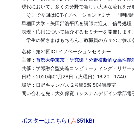
現代において、多くの分野で新しい大きな流れを形
そこで今回はICTイノベーションセミナー「時間
早稲田大学・矢田部浩平氏を講師に迎え、信号処理
表現・応用について紹介するセミナーを開催します
学生の皆さまはもちろん、教職員の方々のご参加
名称：第21回ICTイノベーションセミナー
主催：
首都大学東京・研究環「分野横断的な高性能
共催：学際融合型先進コンピューティング・リサー
日時：2020年01月28日（火曜日）16:20－17:40
場所：日野キャンパス 2号館5階 504講義室
問い合わせ先：大久保寛（システムデザイン学部電
ポスターはこちら
(
851kB)