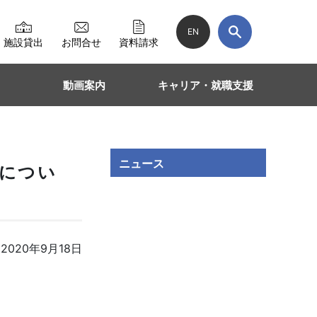
EN
施設貸出
お問合せ
資料請求
動画案内
キャリア・就職支援
ニュース
施につい
2020年9月18日