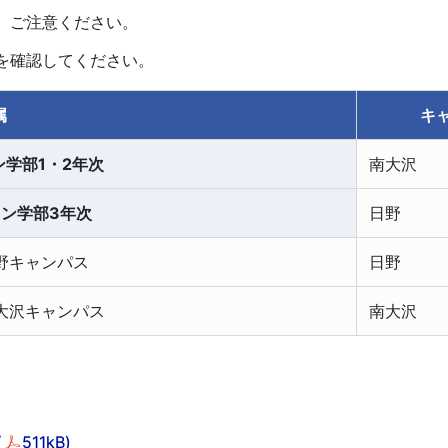
、ご注意ください。
を確認してください。
属
キ
学部1・2年次
南大沢
ン学部3年次
日野
野キャンパス
日野
大沢キャンパス
南大沢
(
511kB)