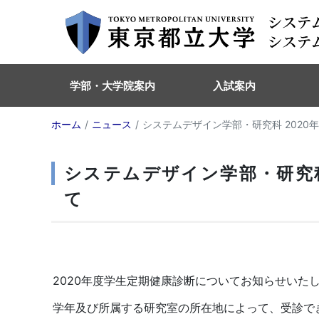
学部・大学院案内
入試案内
ホーム
ニュース
システムデザイン学部・研究科 202
システムデザイン学部・研究科
て
2020年度学生定期健康診断についてお知らせいた
学年及び所属する研究室の所在地によって、受診で