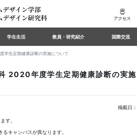
アクセス
学生生活
教員・研究紹介
国際交流
0年度学生定期健康診断の実施について
 2020年度学生定期健康診断の実
掲載日：
します。
きるキャンパスが異なります。