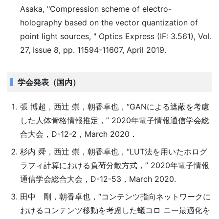
Asaka, "Compression scheme of electro-
holography based on the vector quantization of
point light sources, " Optics Express (IF: 3.561), Vol.
27, Issue 8, pp. 11594-11607, April 2019.
学会発表（国内）
張 博超，西辻 崇，朝香卓也，“GANによる遮蔽を考慮
した人体骨格情報推定，” 2020年電子情報通信学会総
合大会，D-12-2，March 2020．
杉内 舜，西辻 崇，朝香卓也，“LUT法を用いたホログ
ラフィ計算における負荷分散方式，” 2020年電子情報
通信学会総合大会，D-12-53，March 2020.
田中 剛，朝香卓也，“コンテンツ指向ネットワークに
おけるコンテンツ移動を考慮した蟻コロ ニー最適化を