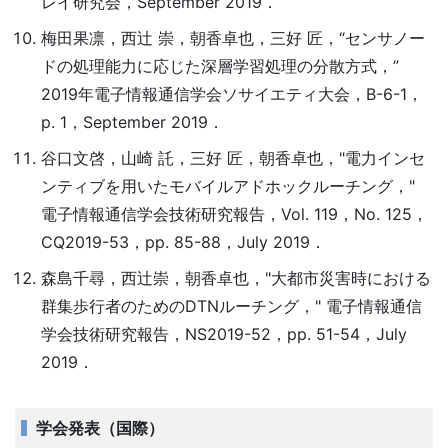
レイ研究会，September 2019．
梅田果凛，西辻 崇，朝香卓也，三好 匠，“センサノー
ドの処理能力に応じた深層学習処理の分散方式，”
2019年電子情報通信学会ソサイエティ大会，B-6-1，
p. 1，September 2019．
谷口文啓，山崎 託，三好 匠，朝香卓也，"電力インセ
ンティブを用いたモバイルアドホックルーチング，"
電子情報通信学会技術研究報告，Vol. 119，No. 125，
CQ2019-53，pp. 85-88，July 2019．
森島千尋，西辻崇，朝香卓也，"大都市災害時における
群集歩行者のためのDTNルーチング，" 電子情報通信
学会技術研究報告，NS2019-52，pp. 51-54，July
2019．
学会発表（国際）