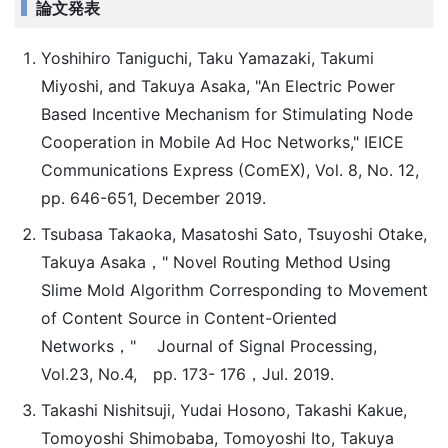
論文発表
Yoshihiro Taniguchi, Taku Yamazaki, Takumi
Miyoshi, and Takuya Asaka, "An Electric Power
Based Incentive Mechanism for Stimulating Node
Cooperation in Mobile Ad Hoc Networks," IEICE
Communications Express (ComEX), Vol. 8, No. 12,
pp. 646-651, December 2019.
Tsubasa Takaoka, Masatoshi Sato, Tsuyoshi Otake,
Takuya Asaka，" Novel Routing Method Using
Slime Mold Algorithm Corresponding to Movement
of Content Source in Content-Oriented
Networks，" Journal of Signal Processing,
Vol.23, No.4, pp. 173- 176，Jul. 2019.
Takashi Nishitsuji, Yudai Hosono, Takashi Kakue,
Tomoyoshi Shimobaba, Tomoyoshi Ito, Takuya