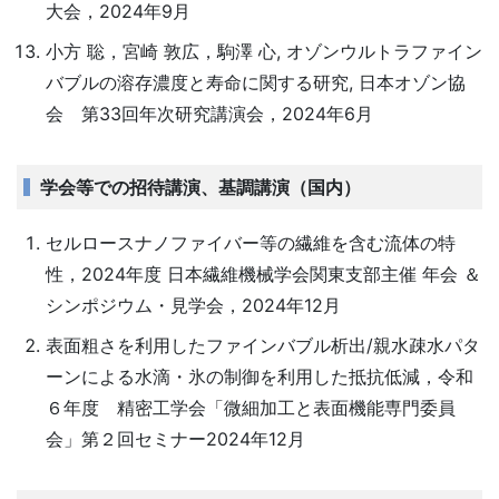
大会，2024年9月
小方 聡，宮崎 敦広，駒澤 心, オゾンウルトラファイン
バブルの溶存濃度と寿命に関する研究, 日本オゾン協
会 第33回年次研究講演会，2024年6月
学会等での招待講演、基調講演（国内）
セルロースナノファイバー等の繊維を含む流体の特
性，2024年度 日本繊維機械学会関東支部主催 年会 ＆
シンポジウム・見学会，2024年12月
表面粗さを利用したファインバブル析出/親水疎水パタ
ーンによる水滴・氷の制御を利用した抵抗低減，令和
６年度 精密工学会「微細加工と表面機能専門委員
会」第２回セミナー2024年12月