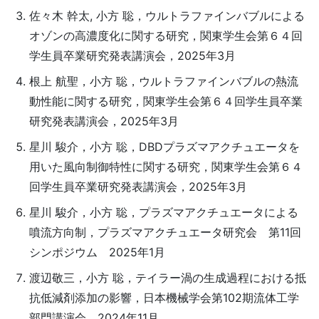
佐々木 幹太, 小方 聡，ウルトラファインバブルによる
オゾンの高濃度化に関する研究，関東学生会第６４回
学生員卒業研究発表講演会，2025年3月
根上 航聖，小方 聡，ウルトラファインバブルの熱流
動性能に関する研究，関東学生会第６４回学生員卒業
研究発表講演会，2025年3月
星川 駿介，小方 聡，DBDプラズマアクチュエータを
用いた風向制御特性に関する研究，関東学生会第６４
回学生員卒業研究発表講演会，2025年3月
星川 駿介，小方 聡，プラズマアクチュエータによる
噴流方向制，プラズマアクチュエータ研究会 第11回
シンポジウム 2025年1月
渡辺敬三，小方 聡，テイラー渦の生成過程における抵
抗低減剤添加の影響，日本機械学会第102期流体工学
部門講演会 2024年11月