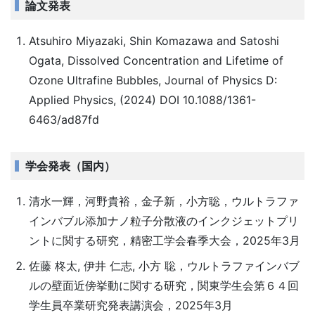
論文発表
Atsuhiro Miyazaki, Shin Komazawa and Satoshi
Ogata, Dissolved Concentration and Lifetime of
Ozone Ultrafine Bubbles, Journal of Physics D:
Applied Physics, (2024) DOI 10.1088/1361-
6463/ad87fd
学会発表（国内）
清水一輝，河野貴裕，金子新，小方聡，ウルトラファ
インバブル添加ナノ粒子分散液のインクジェットプリ
ントに関する研究，精密工学会春季大会，2025年3月
佐藤 柊太, 伊井 仁志, 小方 聡，ウルトラファインバブ
ルの壁面近傍挙動に関する研究，関東学生会第６４回
学生員卒業研究発表講演会，2025年3月