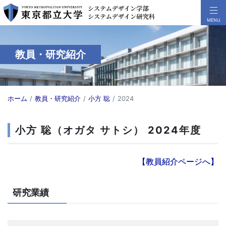
教員・研究紹介
ホーム
教員・研究紹介
小方 聡
2024
小方 聡（オガタ サトシ） 2024年度
【教員紹介ページへ】
研究業績