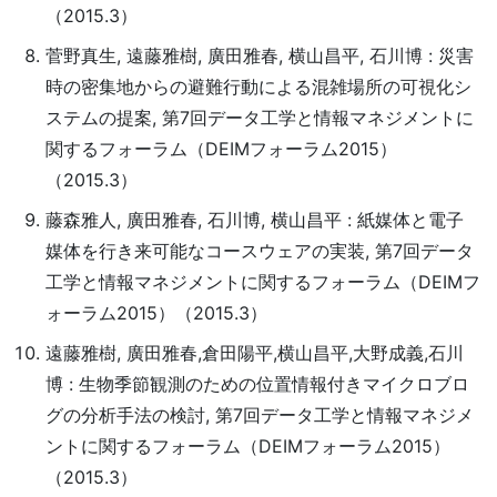
（2015.3）
菅野真生, 遠藤雅樹, 廣田雅春, 横山昌平, 石川博 : 災害
時の密集地からの避難行動による混雑場所の可視化シ
ステムの提案, 第7回データ工学と情報マネジメントに
関するフォーラム（DEIMフォーラム2015）
（2015.3）
藤森雅人, 廣田雅春, 石川博, 横山昌平 : 紙媒体と電子
媒体を行き来可能なコースウェアの実装, 第7回データ
工学と情報マネジメントに関するフォーラム（DEIMフ
ォーラム2015）（2015.3）
遠藤雅樹, 廣田雅春,倉田陽平,横山昌平,大野成義,石川
博 : 生物季節観測のための位置情報付きマイクロブロ
グの分析手法の検討, 第7回データ工学と情報マネジメ
ントに関するフォーラム（DEIMフォーラム2015）
（2015.3）