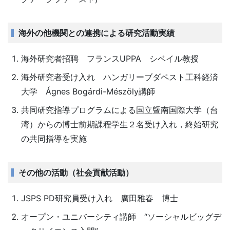
海外の他機関との連携による研究活動実績
海外研究者招聘 フランスUPPA シベイル教授
海外研究者受け入れ ハンガリーブダペスト工科経済
大学 Ágnes Bogárdi-Mészöly講師
共同研究指導プログラムによる国立曁南国際大学（台
湾）からの博士前期課程学生２名受け入れ，終始研究
の共同指導を実施
その他の活動（社会貢献活動）
JSPS PD研究員受け入れ 廣田雅春 博士
オープン・ユニバーシティ講師 “ソーシャルビッグデ