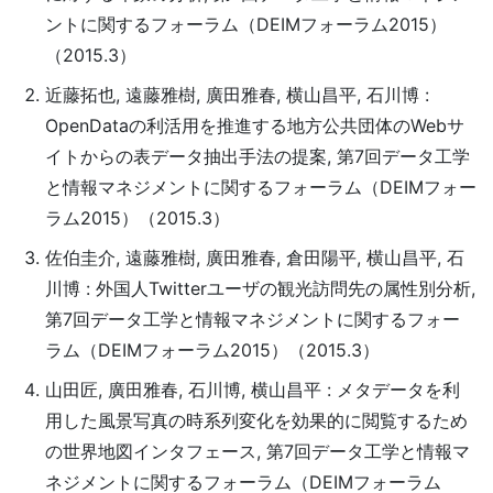
ントに関するフォーラム（DEIMフォーラム2015）
（2015.3）
近藤拓也, 遠藤雅樹, 廣田雅春, 横山昌平, 石川博 :
OpenDataの利活用を推進する地方公共団体のWebサ
イトからの表データ抽出手法の提案, 第7回データ工学
と情報マネジメントに関するフォーラム（DEIMフォー
ラム2015）（2015.3）
佐伯圭介, 遠藤雅樹, 廣田雅春, 倉田陽平, 横山昌平, 石
川博 : 外国人Twitterユーザの観光訪問先の属性別分析,
第7回データ工学と情報マネジメントに関するフォー
ラム（DEIMフォーラム2015）（2015.3）
山田匠, 廣田雅春, 石川博, 横山昌平 : メタデータを利
用した風景写真の時系列変化を効果的に閲覧するため
の世界地図インタフェース, 第7回データ工学と情報マ
ネジメントに関するフォーラム（DEIMフォーラム