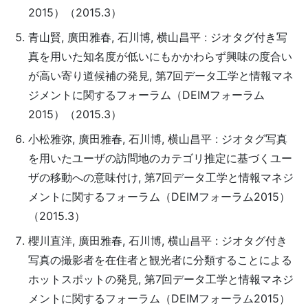
2015）（2015.3）
青山賢, 廣田雅春, 石川博, 横山昌平 : ジオタグ付き写
真を用いた知名度が低いにもかかわらず興味の度合い
が高い寄り道候補の発見, 第7回データ工学と情報マネ
ジメントに関するフォーラム（DEIMフォーラム
2015）（2015.3）
小松雅弥, 廣田雅春, 石川博, 横山昌平 : ジオタグ写真
を用いたユーザの訪問地のカテゴリ推定に基づくユー
ザの移動への意味付け, 第7回データ工学と情報マネジ
メントに関するフォーラム（DEIMフォーラム2015）
（2015.3）
櫻川直洋, 廣田雅春, 石川博, 横山昌平 : ジオタグ付き
写真の撮影者を在住者と観光者に分類することによる
ホットスポットの発見, 第7回データ工学と情報マネジ
メントに関するフォーラム（DEIMフォーラム2015）