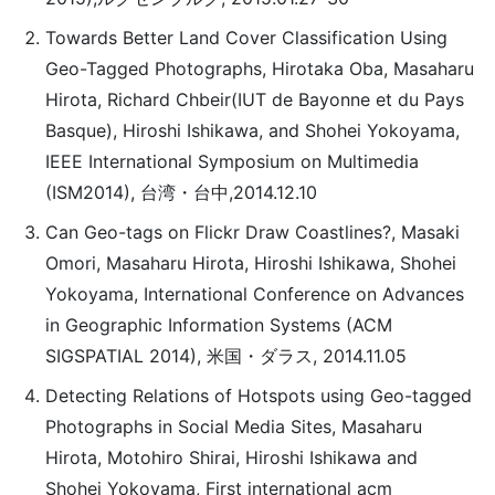
Towards Better Land Cover Classification Using
Geo-Tagged Photographs, Hirotaka Oba, Masaharu
Hirota, Richard Chbeir(IUT de Bayonne et du Pays
Basque), Hiroshi Ishikawa, and Shohei Yokoyama,
IEEE International Symposium on Multimedia
(ISM2014), 台湾・台中,2014.12.10
Can Geo-tags on Flickr Draw Coastlines?, Masaki
Omori, Masaharu Hirota, Hiroshi Ishikawa, Shohei
Yokoyama, International Conference on Advances
in Geographic Information Systems (ACM
SIGSPATIAL 2014), 米国・ダラス, 2014.11.05
Detecting Relations of Hotspots using Geo-tagged
Photographs in Social Media Sites, Masaharu
Hirota, Motohiro Shirai, Hiroshi Ishikawa and
Shohei Yokoyama, First international acm