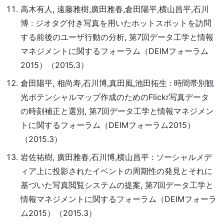
高木有人, 遠藤雅樹,廣田雅春,倉田陽平,横山昌平,石川
博 : ジオタグ付き写真を用いたホットスポットを訪問
する前後のユーザ行動の分析, 第7回データ工学と情報
マネジメントに関するフォーラム（DEIMフォーラム
2015）（2015.3）
倉田陽平, 相尚寿,石川博,真田風,池田拓生 : 時間帯別観
光ポテンシャルマップ作成のためのFlickr写真データ
の時刻補正と選別, 第7回データ工学と情報マネジメン
トに関するフォーラム（DEIMフォーラム2015）
（2015.3）
岩佐祐樹, 廣田雅春,石川博,横山昌平 : ソーシャルメデ
ィア上に投影されたイベントの周期性の発見とそれに
基づいた写真閲覧システムの提案, 第7回データ工学と
情報マネジメントに関するフォーラム（DEIMフォーラ
ム2015）（2015.3）