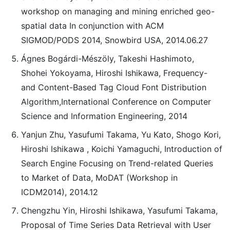
workshop on managing and mining enriched geo-
spatial data In conjunction with ACM
SIGMOD/PODS 2014, Snowbird USA, 2014.06.27
Ágnes Bogárdi-Mészöly, Takeshi Hashimoto,
Shohei Yokoyama, Hiroshi Ishikawa, Frequency-
and Content-Based Tag Cloud Font Distribution
Algorithm,International Conference on Computer
Science and Information Engineering, 2014
Yanjun Zhu, Yasufumi Takama, Yu Kato, Shogo Kori,
Hiroshi Ishikawa , Koichi Yamaguchi, Introduction of
Search Engine Focusing on Trend-related Queries
to Market of Data, MoDAT (Workshop in
ICDM2014), 2014.12
Chengzhu Yin, Hiroshi Ishikawa, Yasufumi Takama,
Proposal of Time Series Data Retrieval with User