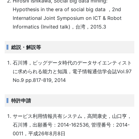
Hiroshi Ishikawa, Social big data mining:
Hypothesis in the era of social big data ，2nd
International Joint Symposium on ICT & Robot
Informatics (Invited talk)，台湾，2015.3
総説・解説等
石川博，ビッグデータ時代のデータサイエンティスト
に求められる能力と知識，電子情報通信学会誌Vol.97
No.9 pp.817-819, 2014
特許申請
サービス利用情報共有システム，高間康史，山口亨，
石川博，出願番号：2014-162536, 管理番号：2014-
0011，平成26年8月8日