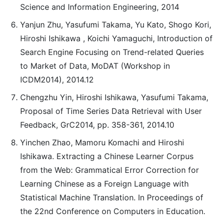
Science and Information Engineering, 2014
Yanjun Zhu, Yasufumi Takama, Yu Kato, Shogo Kori,
Hiroshi Ishikawa , Koichi Yamaguchi, Introduction of
Search Engine Focusing on Trend-related Queries
to Market of Data, MoDAT (Workshop in
ICDM2014), 2014.12
Chengzhu Yin, Hiroshi Ishikawa, Yasufumi Takama,
Proposal of Time Series Data Retrieval with User
Feedback, GrC2014, pp. 358-361, 2014.10
Yinchen Zhao, Mamoru Komachi and Hiroshi
Ishikawa. Extracting a Chinese Learner Corpus
from the Web: Grammatical Error Correction for
Learning Chinese as a Foreign Language with
Statistical Machine Translation. In Proceedings of
the 22nd Conference on Computers in Education.