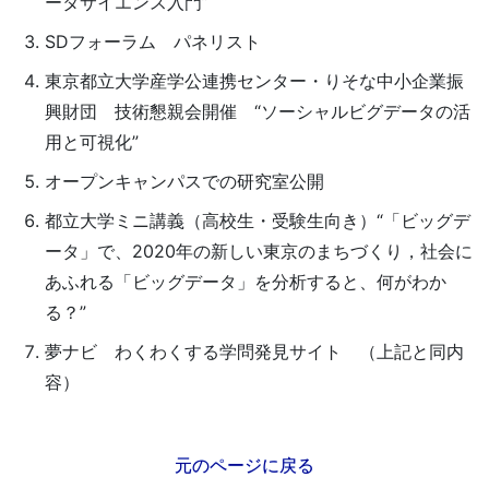
ータサイエンス入門”
SDフォーラム パネリスト
東京都立大学産学公連携センター・りそな中小企業振
興財団 技術懇親会開催 “ソーシャルビグデータの活
用と可視化”
オープンキャンパスでの研究室公開
都立大学ミニ講義（高校生・受験生向き）“「ビッグデ
ータ」で、2020年の新しい東京のまちづくり，社会に
あふれる「ビッグデータ」を分析すると、何がわか
る？”
夢ナビ わくわくする学問発見サイト （上記と同内
容）
元のページに戻る