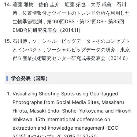
遠藤 雅樹，佐伯 圭介，近藤 拓也，大野 成義，石川
博，位置情報付きツイートのトレンド分析を利用した
生物季節観測，第160回DBS・第131回OS・第35回
EMB合同研究発表会（2014.11）
石川博，ソーシャル・ビッグデータ～そのコンセプト
とインパクト，ソーシャルビッグデータの研究，東京
都立産業技術研究センター研究成果発表会（2014.6）
学会発表（国際）
Visualizing Shooting Spots using Geo-tagged
Photographs from Social Media Sites, Masaharu
Hirota, Masaki Endo, Shohei Yokoyama and Hiroshi
Ishikawa, 15th international conference on
extraction and knowledge management (EGC
2015),ルクセンブルグ, 2015.01.27-30