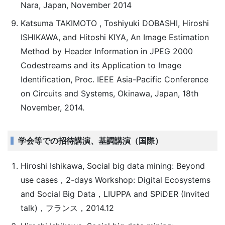
Nara, Japan, November 2014
Katsuma TAKIMOTO , Toshiyuki DOBASHI, Hiroshi
ISHIKAWA, and Hitoshi KIYA, An Image Estimation
Method by Header Information in JPEG 2000
Codestreams and its Application to Image
Identification, Proc. IEEE Asia-Pacific Conference
on Circuits and Systems, Okinawa, Japan, 18th
November, 2014.
学会等での招待講演、基調講演（国際）
Hiroshi Ishikawa, Social big data mining: Beyond
use cases，2-days Workshop: Digital Ecosystems
and Social Big Data，LIUPPA and SPiDER (Invited
talk)，フランス，2014.12