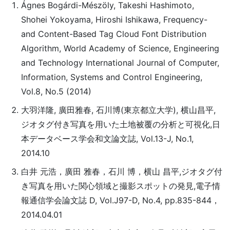
Ágnes Bogárdi-Mészöly, Takeshi Hashimoto,
Shohei Yokoyama, Hiroshi Ishikawa, Frequency-
and Content-Based Tag Cloud Font Distribution
Algorithm, World Academy of Science, Engineering
and Technology International Journal of Computer,
Information, Systems and Control Engineering,
Vol.8, No.5 (2014)
大羽洋隆, 廣田雅春, 石川博(東京都立大学), 横山昌平,
ジオタグ付き写真を用いた土地被覆の分析と可視化,日
本データベース学会和文論文誌, Vol.13-J, No.1,
2014.10
白井 元浩，廣田 雅春，石川 博，横山 昌平,ジオタグ付
き写真を用いた関心領域と撮影スポットの発見,電子情
報通信学会論文誌 D, Vol.J97-D, No.4, pp.835-844，
2014.04.01