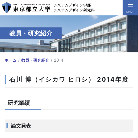
教員・研究紹介
ホーム
教員・研究紹介
2014
石川 博（イシカワ ヒロシ） 2014年度
研究業績
論文発表