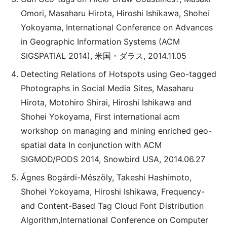
Omori, Masaharu Hirota, Hiroshi Ishikawa, Shohei
Yokoyama, International Conference on Advances
in Geographic Information Systems (ACM
SIGSPATIAL 2014), 米国・ダラス, 2014.11.05
Detecting Relations of Hotspots using Geo-tagged
Photographs in Social Media Sites, Masaharu
Hirota, Motohiro Shirai, Hiroshi Ishikawa and
Shohei Yokoyama, First international acm
workshop on managing and mining enriched geo-
spatial data In conjunction with ACM
SIGMOD/PODS 2014, Snowbird USA, 2014.06.27
Ágnes Bogárdi-Mészöly, Takeshi Hashimoto,
Shohei Yokoyama, Hiroshi Ishikawa, Frequency-
and Content-Based Tag Cloud Font Distribution
Algorithm,International Conference on Computer