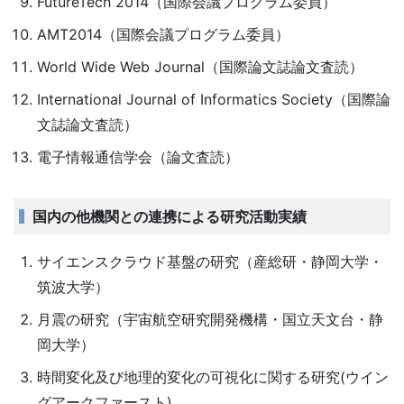
FutureTech 2014（国際会議プログラム委員）
AMT2014（国際会議プログラム委員）
World Wide Web Journal（国際論文誌論文査読）
International Journal of Informatics Society（国際論
文誌論文査読）
電子情報通信学会（論文査読）
国内の他機関との連携による研究活動実績
サイエンスクラウド基盤の研究（産総研・静岡大学・
筑波大学）
月震の研究（宇宙航空研究開発機構・国立天文台・静
岡大学）
時間変化及び地理的変化の可視化に関する研究(ウイン
グアークファースト)