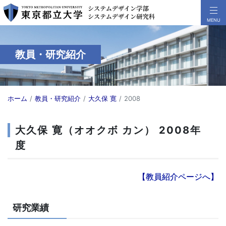
教員・研究紹介
ホーム
教員・研究紹介
大久保 寛
2008
大久保 寛（オオクボ カン） 2008年
度
【教員紹介ページへ】
研究業績