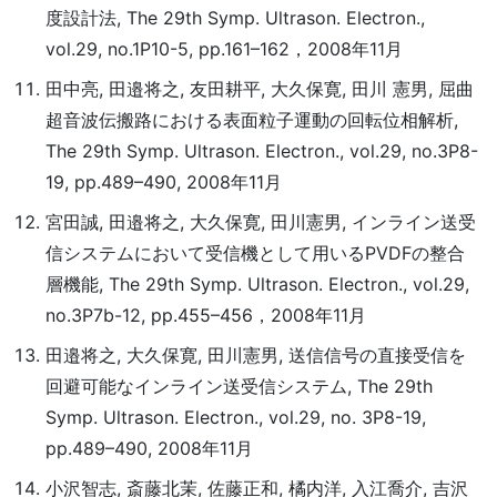
度設計法, The 29th Symp. Ultrason. Electron.,
vol.29, no.1P10-5, pp.161–162，2008年11月
田中亮, 田邉将之, 友田耕平, 大久保寛, 田川 憲男, 屈曲
超音波伝搬路における表面粒子運動の回転位相解析,
The 29th Symp. Ultrason. Electron., vol.29, no.3P8-
19, pp.489–490, 2008年11月
宮田誠, 田邉将之, 大久保寛, 田川憲男, インライン送受
信システムにおいて受信機として用いるPVDFの整合
層機能, The 29th Symp. Ultrason. Electron., vol.29,
no.3P7b-12, pp.455–456，2008年11月
田邉将之, 大久保寛, 田川憲男, 送信信号の直接受信を
回避可能なインライン送受信システム, The 29th
Symp. Ultrason. Electron., vol.29, no. 3P8-19,
pp.489–490, 2008年11月
小沢智志, 斎藤北茉, 佐藤正和, 橘内洋, 入江喬介, 吉沢