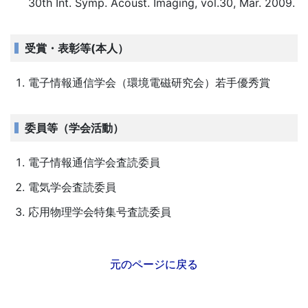
30th Int. Symp. Acoust. Imaging, vol.30, Mar. 2009.
受賞・表彰等(本人）
電子情報通信学会（環境電磁研究会）若手優秀賞
委員等（学会活動）
電子情報通信学会査読委員
電気学会査読委員
応用物理学会特集号査読委員
元のページに戻る