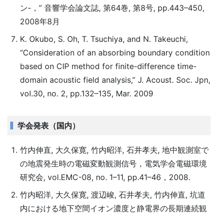
ン-，” 音響学会論文誌, 第64巻, 第8号, pp.443–450,
2008年8月
K. Okubo, S. Oh, T. Tsuchiya, and N. Takeuchi,
“Consideration of an absorbing boundary condition
based on CIP method for finite-difference time-
domain acoustic field analysis,” J. Acoust. Soc. Jpn,
vol.30, no. 2, pp.132–135, Mar. 2009
学会発表（国内）
竹内伸直, 大久保寛, 竹内昭洋, 石井孝夫, 地中観測室で
の地震発生時の電磁変動観測信号，電気学会電磁環境
研究会, vol.EMC-08, no. 1–11, pp.41–46，2008.
竹内昭洋, 大久保寛, 渡辺峻, 石井孝夫, 竹内伸直, 坑道
内における地下空間イオン濃度と静電界の長期連続観