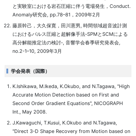
と実験室における岩石圧縮に伴う電場発生，Conduct.
Anomaly研究会, pp.78–81，2009年2月
藤原幹己，大久保寛，田川憲男, 時間領域超音波計測
におけるパルス圧縮と超解像手法‐SPMとSCMによる
高分解能推定法の検討‐, 音響学会春季研究発表会,
no.2-1–10, 2009年3月
学会発表（国際）
K.Ishikawa, M.Ikeda, K.Okubo, and N.Tagawa, "High
Accurate Motion Detection based on First and
Second Order Gradient Equations", NICOGRAPH
Int., May 2008.
J.Kawaguchi, T.Kusui, K.Okubo and N.Tagawa,
"Direct 3-D Shape Recovery from Motion based on