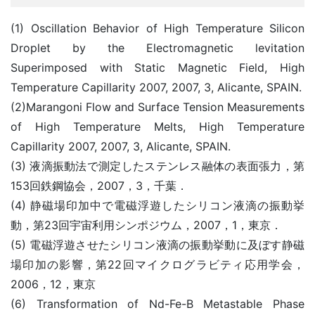
(1) Oscillation Behavior of High Temperature Silicon
Droplet by the Electromagnetic levitation
Superimposed with Static Magnetic Field, High
Temperature Capillarity 2007, 2007, 3, Alicante, SPAIN.
(2)Marangoni Flow and Surface Tension Measurements
of High Temperature Melts, High Temperature
Capillarity 2007, 2007, 3, Alicante, SPAIN.
(3) 液滴振動法で測定したステンレス融体の表面張力，第
153回鉄鋼協会，2007，3，千葉．
(4) 静磁場印加中で電磁浮遊したシリコン液滴の振動挙
動，第23回宇宙利用シンポジウム，2007，1，東京．
(5) 電磁浮遊させたシリコン液滴の振動挙動に及ぼす静磁
場印加の影響，第22回マイクログラビティ応用学会，
2006，12，東京
(6) Transformation of Nd-Fe-B Metastable Phase