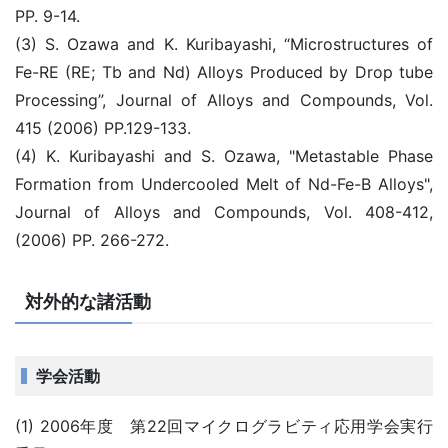
PP. 9-14.
(3) S. Ozawa and K. Kuribayashi, “Microstructures of
Fe-RE (RE; Tb and Nd) Alloys Produced by Drop tube
Processing”, Journal of Alloys and Compounds, Vol.
415 (2006) PP.129-133.
(4) K. Kuribayashi and S. Ozawa, "Metastable Phase
Formation from Undercooled Melt of Nd-Fe-B Alloys",
Journal of Alloys and Compounds, Vol. 408-412,
(2006) PP. 266-272.
対外的な諸活動
学会活動
(1) 2006年度 第22回マイクログラビティ応用学会実行