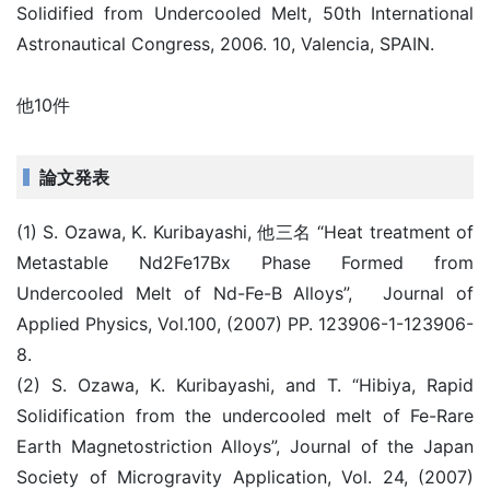
Solidified from Undercooled Melt, 50th International
Astronautical Congress, 2006. 10, Valencia, SPAIN.
他10件
論文発表
(1) S. Ozawa, K. Kuribayashi, 他三名 “Heat treatment of
Metastable Nd2Fe17Bx Phase Formed from
Undercooled Melt of Nd-Fe-B Alloys”, Journal of
Applied Physics, Vol.100, (2007) PP. 123906-1-123906-
8.
(2) S. Ozawa, K. Kuribayashi, and T. “Hibiya, Rapid
Solidification from the undercooled melt of Fe-Rare
Earth Magnetostriction Alloys”, Journal of the Japan
Society of Microgravity Application, Vol. 24, (2007)