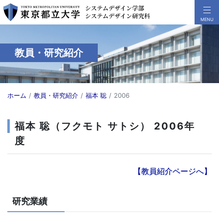
教員・研究紹介
ホーム
教員・研究紹介
福本 聡
2006
福本 聡（フクモト サトシ） 2006年
度
【教員紹介ページへ】
研究業績