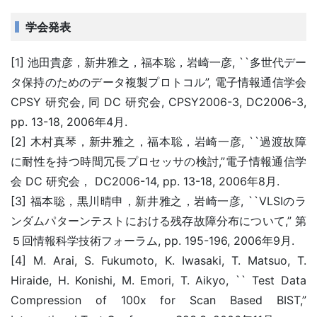
学会発表
[1] 池田貴彦，新井雅之，福本聡，岩崎一彦, ``多世代デー
タ保持のためのデータ複製プロトコル”, 電子情報通信学会
CPSY 研究会, 同 DC 研究会, CPSY2006-3, DC2006-3,
pp. 13-18, 2006年4月.
[2] 木村真琴，新井雅之，福本聡，岩崎一彦, ``過渡故障
に耐性を持つ時間冗長プロセッサの検討,”電子情報通信学
会 DC 研究会， DC2006-14, pp. 13-18, 2006年8月.
[3] 福本聡，黒川晴申，新井雅之，岩崎一彦, ``VLSIのラ
ンダムパターンテストにおける残存故障分布について,” 第
５回情報科学技術フォーラム, pp. 195-196, 2006年9月.
[4] M. Arai, S. Fukumoto, K. Iwasaki, T. Matsuo, T.
Hiraide, H. Konishi, M. Emori, T. Aikyo, `` Test Data
Compression of 100x for Scan Based BIST,”