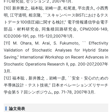
FTC研究会, セッション２, 2007年1月.
[10] 新井雅之, 福本聡, 岩崎一彦, 松尾達, 平出貴久, 小西秀
明, 江守道明, 相京隆, ``スキャンベースBISTにおけるテス
トデータ100倍圧縮に関する検討,” 電子情報通信学会電子
部品・材料研究会, 同集積回路研究会, CPM2006-149,
ICD2006-191, pp. 115-120,2007年1月.
[11] M. Ohara, M. Arai, S. Fukumoto, `` Effectivity
Validation of Stochastic Analyses for Hybrid State
Saving,” International Workshop on Recent Advances in
Stochastic Operations Research II, pp. 200-207,2007年
3月.
[12] 福本聡，新井雅之，岩崎一彦, ``安全・安心のための
半導体設計・テスト技術,” 日本オペレーションズリサーチ
学会第５７回シンポジウム, pp. 71-78, 2007年3月.
論文発表