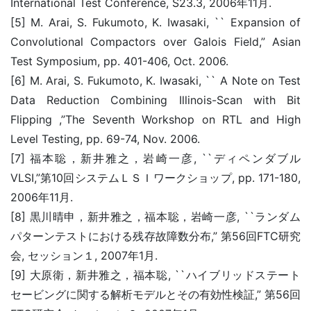
International Test Conference, S23.3, 2006年11月.
[5] M. Arai, S. Fukumoto, K. Iwasaki, `` Expansion of
Convolutional Compactors over Galois Field,” Asian
Test Symposium, pp. 401-406, Oct. 2006.
[6] M. Arai, S. Fukumoto, K. Iwasaki, `` A Note on Test
Data Reduction Combining Illinois-Scan with Bit
Flipping ,”The Seventh Workshop on RTL and High
Level Testing, pp. 69-74, Nov. 2006.
[7] 福本聡，新井雅之，岩崎一彦, ``ディペンダブル
VLSI,”第10回システムＬＳＩワークショップ, pp. 171-180,
2006年11月.
[8] 黒川晴申，新井雅之，福本聡，岩崎一彦, ``ランダム
パターンテストにおける残存故障数分布,” 第56回FTC研究
会, セッション１, 2007年1月.
[9] 大原衛，新井雅之，福本聡, ``ハイブリッドステート
セービングに関する解析モデルとその有効性検証,” 第56回