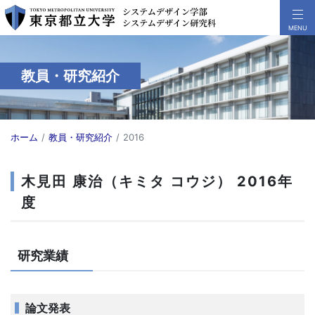
教員・研究紹介
ホーム
教員・研究紹介
2016
木見田 康治（キミタ コウジ） 2016年
度
研究業績
論文発表