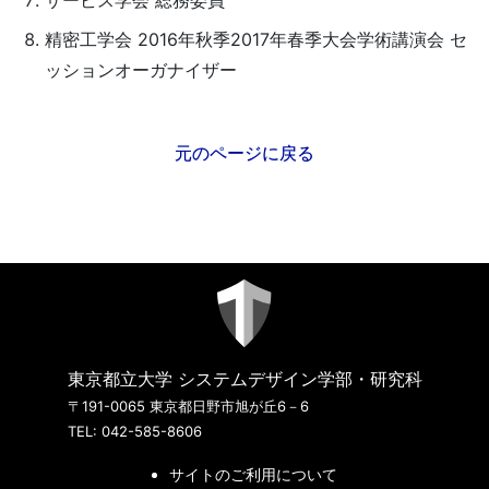
サービス学会 総務委員
精密工学会 2016年秋季2017年春季大会学術講演会 セ
ッションオーガナイザー
元のページに戻る
東京都立大学 システムデザイン学部・研究科
〒191-0065 東京都日野市旭が丘6－6
TEL: 042-585-8606
サイトのご利用について