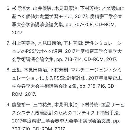
杉野涼太, 出井優駿, 木見田康治, 下村芳樹: メタ認知に
基づく価値共創型学習モデル, 2017年度精密工学会春
季大会学術講演会論文集, pp. 707-708, CD-ROM,
2017.
村上芙美香, 木見田康治, 下村芳樹: 定性シミュレーシ
ョンのPSS設計への適用, 2017年度精密工学会春季大
会学術講演会論文集, pp. 713-714, CD-ROM, 2017.
王劼, 木見田康治, 下村芳樹: マルチエージェントシミ
ュレーションによるPSS設計解評価, 2017年度精密工
学会春季大会学術講演会論文集, pp. 715-716, CD-
ROM, 2017.
能登裕一, 三竹祐矢, 木見田康治, 下村芳樹: 製品サービ
スシステム改善設計のためのコンテキスト抽出手法,
2017年度精密工学会春季大会学術講演会論文集, pp.
709-710, CD-ROM, 2017.