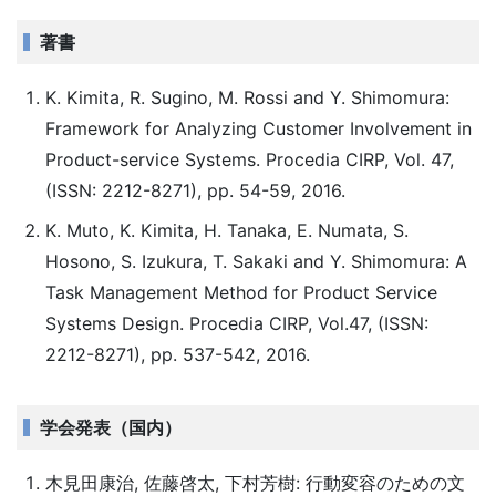
著書
K. Kimita, R. Sugino, M. Rossi and Y. Shimomura:
Framework for Analyzing Customer Involvement in
Product-service Systems. Procedia CIRP, Vol. 47,
(ISSN: 2212-8271), pp. 54-59, 2016.
K. Muto, K. Kimita, H. Tanaka, E. Numata, S.
Hosono, S. Izukura, T. Sakaki and Y. Shimomura: A
Task Management Method for Product Service
Systems Design. Procedia CIRP, Vol.47, (ISSN:
2212-8271), pp. 537-542, 2016.
学会発表（国内）
木見田康治, 佐藤啓太, 下村芳樹: 行動変容のための文