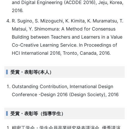
and Digital Engineering (ACDDE 2016), Jeju, Korea,
2016.
R. Sugino, S. Mizoguchi, K. Kimita, K. Muramatsu, T.
Matsui, Y. Shimomura: A Method for Consensus
Building between Teachers and Learners in a Value
Co-Creative Learning Service. In Proceedings of
HCI International 2016, Tronto, Canada, 2016.
受賞・表彰等(本人）
Outstanding Contribution, International Design
Conference -Design 2016 (Design Society), 2016
受賞・表彰等（指導学生）
精密工学会・学生会員卒業研究発表講演会, 優秀講演