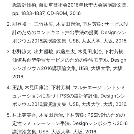
脈設計技術, 自動車技術会2016年秋季大会講演論文集,
pp. 1833-1837, CD-ROM, 2016.
能登裕一, 三竹祐矢, 木見田康治, 下村芳樹: サービス設
計のためのコンテキスト抽出手法の提案. Designシン
ポジウム2016講演論文集, USB, 大坂大学, 大坂, 2016.
杉野涼太, 出井優駿, 武藤恵太, 木見田康治, 下村芳樹:
価値共創型学習サービスのための学習モデル. Design
シンポジウム2016講演論文集, USB, 大坂大学, 大坂,
2016.
王劼, 木見田康治, 下村芳樹: マルチエージェントシミ
ュレーションに基づくPSSの設計解評価. Designシン
ポジウム2016講演論文集, USB, 大坂大学, 大坂, 2016.
村上芙美香, 木見田康治, 下村芳樹: PSS設計のための
定性シミュレーション手法. Designシンポジウム2016
講演論文集, USB, 大坂大学, 大坂, 2016.