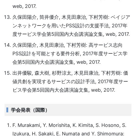
web, 2017.
久保田陽介, 筒井優介, 木見田康治, 下村芳樹: ベイジア
ンネットワークを用いたPSS設計の支援手法, 2017年
度サービス学会第5回国内大会講演論文集, web, 2017.
久保田陽介, 木見田康治, 下村芳樹: 高サービス志向
PSS設計を可能とする要件分析, 2017年度サービス学
会第5回国内大会講演論文集, web, 2017.
出井優駿, 森大樹, 杉野涼太, 木見田康治, 下村芳樹: 価
値共創を実現するサービスの設計手法, 2017年度サー
ビス学会第5回国内大会講演論文集, web, 2017.
学会発表（国際）
F. Murakami, Y. Morishita, K. Kimita, S. Hosono, S.
Izukura, H. Sakaki, E. Numata and Y. Shimomura: