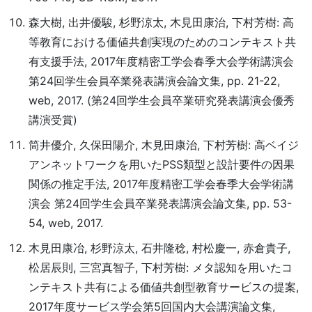
森大樹, 出井優駿, 杉野涼太, 木見田康治, 下村芳樹: 高
等教育における価値共創実現のためのコンテキスト共
有支援手法, 2017年度精密工学会春季大会学術講演会
第24回学生会員卒業発表講演会論文集, pp. 21-22,
web, 2017. (第24回学生会員卒業研究発表講演会優秀
講演受賞)
筒井優介, 久保田陽介, 木見田康治, 下村芳樹: 高ベイジ
アンネットワークを用いたPSS類型と設計要件の因果
関係の推定手法, 2017年度精密工学会春季大会学術講
演会 第24回学生会員卒業発表講演会論文集, pp. 53-
54, web, 2017.
木見田康冶, 杉野涼太, 石井隆稔, 村松慶一, 赤倉貴子,
松居辰則, 三宮真智子, 下村芳樹: メタ認知を用いたコ
ンテキスト共有による価値共創型教育サービスの提案,
2017年度サービス学会第5回国内大会講演論文集,