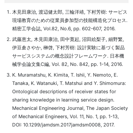
木見田康治, 渡辺健太郎, 三輪洋靖, 下村芳樹: サービス
現場教育のための従業員参加型の技能構造化プロセス.
精密工学会誌, Vol.82, No.6, pp. 602-607, 2016.
武藤恵太, 木見田康治, 田中寛起, 沼田絵梨子, 細野繁,
伊豆倉さやか, 榊啓, 下村芳樹: 設計実験に基づく製品
サービスシステムの概念設計フレームワーク. 日本機
械学会論文集C編, Vol. 82, No. 842, pp. 1-14, 2016.
K. Muramatshu, K. Kimita, T. Ishii, Y. Nemoto, E.
Tanaka, K. Watanuki, T. Matshui and Y. Shimomura:
Ontological descriptions of receiver states for
sharing knowledge in learning service design.
Mechanical Engineering Journal, The Japan Society
of Mechanical Engineers, Vol. 11, No. 1, pp. 1-13,
DOI: 10.1299/jamdsm.2017jamdsm0008, 2017.