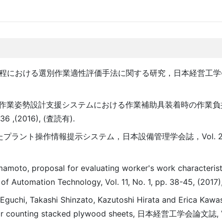
食品製造工程における選別作業適性評価手法に関する研究，日本経営工学会
博，作業姿勢設計支援システムにおける作業補助具装着時の作業
6 ,(2016), (査読有).
ント操作情報提示システム，日本設備管理学会誌，Vol. 28, No
mamoto, proposal for evaluating worker's work characterist
. of Automation Technology, Vol. 11, No. 1, pp. 38-45, (201
Eguchi, Takashi Shinzato, Kazutoshi Hirata and Erica Kawas
for counting stacked plywood sheets, 日本経営工学会論文誌, Vo