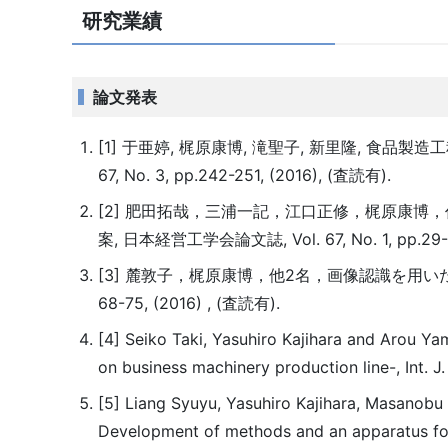
研究業績
論文発表
[1] 于亜婷, 梶原康博, 滝聖子, 新里隆, 
67, No. 3, pp.242-251, (2016), (査読有).
[2] 肥田拓哉，三浦一記，江口正修，梶原康
案, 日本経営工学会論文誌, Vol. 67, No. 1, pp.29-3
[3] 麓敦子，梶原康博，他2名，画像認識を用いたプラ
68-75, (2016) , (査読有).
[4] Seiko Taki, Yasuhiro Kajihara and Arou Ya
on business machinery production line-, Int. J
[5] Liang Syuyu, Yasuhiro Kajihara, Masanobu 
Development of methods and an apparatus 