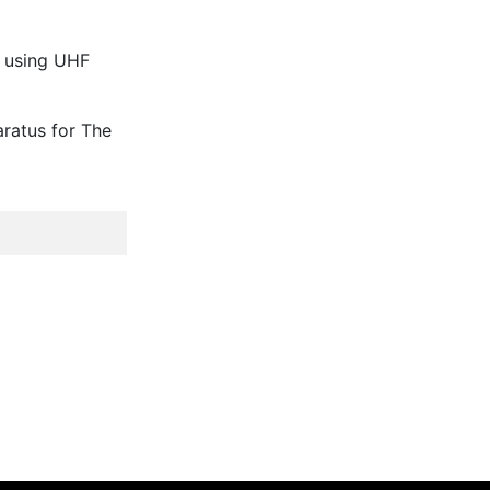
s using UHF
ratus for The