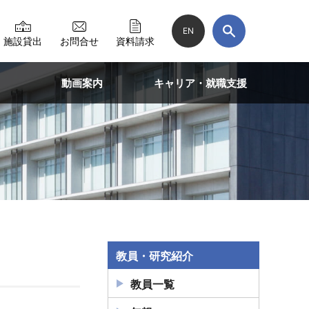
EN
施設貸出
お問合せ
資料請求
動画案内
キャリア・就職支援
教員・研究紹介
教員一覧