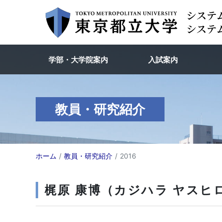
学部・大学院案内
入試案内
教員・研究紹介
ホーム
教員・研究紹介
2016
梶原 康博（カジハラ ヤスヒロ