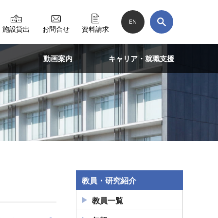
EN
施設貸出
お問合せ
資料請求
動画案内
キャリア・就職支援
教員・研究紹介
教員一覧