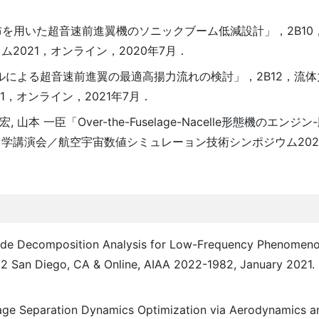
積分布を用いた超音速前進翼機のソニックブーム低減設計」，2B1
2021，オンライン，2020年7月．
力モデルによる超音速前進翼の最適高揚力流れの検討」，2B12，流
，オンライン，2021年7月．
宏, 山本 一臣「Over-the-Fuselage-Nacelle形態機のエン
学講演会／航空宇宙数値シミュレーョン技術シンポジウム202
 "Mode Decomposition Analysis for Low-Frequency Phenomen
22 San Diego, CA & Online, AIAA 2022-1982, January 2021. 
Stage Separation Dynamics Optimization via Aerodynamics an