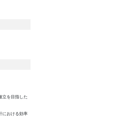
確立を目指した
計における効率