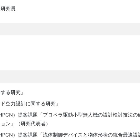
員研究員
関する研究」
ード空力設計に関する研究」
HPCN）提案課題「プロペラ駆動小型無人機の設計検討技法の
ション」（研究代表者）
HPCN）提案課題「流体制御デバイスと物体形状の統合最適設