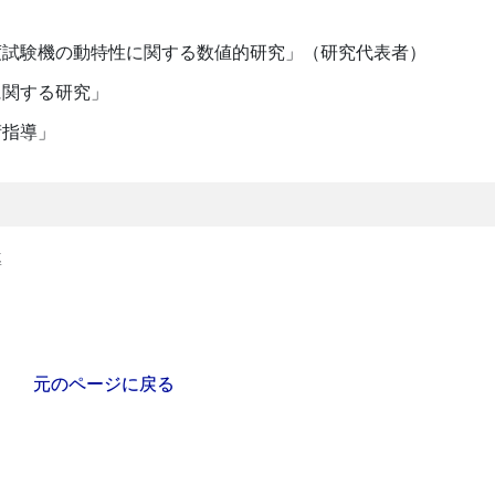
度試験機の動特性に関する数値的研究」（研究代表者）
に関する研究」
術指導」
導
元のページに戻る