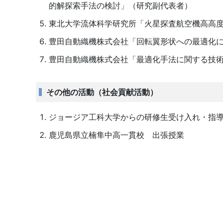
的解探索手法の検討」（研究副代表者）
東北大学流体科学研究所「火星探査航空機高高
豊田自動織機株式会社「回転翼形状への最適化
豊田自動織機株式会社「最適化手法に関する技
その他の活動（社会貢献活動）
ジョージア工科大学からの研修生受け入れ・指
鹿児島県立楠隼中高一貫校 出張授業