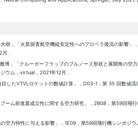
大樹，「火星探査航空機縦安定性へのプロペラ後流の影響」，
2月．
靖, 金崎 雅博，「クルーガーフラップのブルノーズ形状と展開角の
ム，virtual，2021年12月．
目したVTVLロケットの数値計算」，D03-1，第 35 回数値
低ブーム前進翼成立性に関する空力研究」，2B08，第59回飛
力特性に与える影響」，1E09，第59回飛行機シンポジウム，v