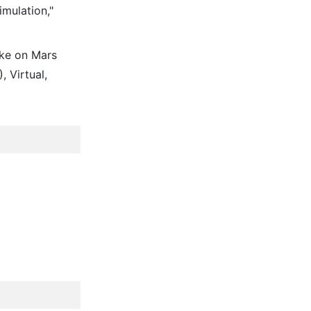
mulation,"
Wake on Mars
 Virtual,