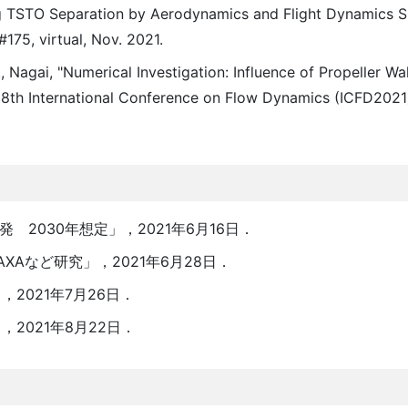
g TSTO Separation by Aerodynamics and Flight Dynamics Si
75, virtual, Nov. 2021.
K., Nagai, "Numerical Investigation: Influence of Propeller 
 18th International Conference on Flow Dynamics (ICFD2021),
 2030年想定」，2021年6月16日．
Aなど研究」，2021年6月28日．
2021年7月26日．
2021年8月22日．