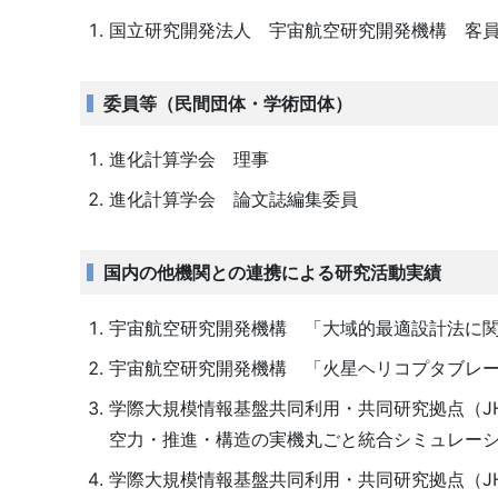
国立研究開発法人 宇宙航空研究開発機構 客
委員等（民間団体・学術団体）
進化計算学会 理事
進化計算学会 論文誌編集委員
国内の他機関との連携による研究活動実績
宇宙航空研究開発機構 「大域的最適設計法に
宇宙航空研究開発機構 「火星ヘリコプタブレ
学際大規模情報基盤共同利用・共同研究拠点（J
空力・推進・構造の実機丸ごと統合シミュレー
学際大規模情報基盤共同利用・共同研究拠点（J