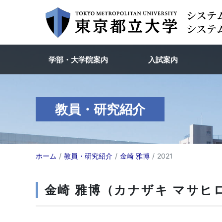
学部・大学院案内
入試案内
教員・研究紹介
ホーム
教員・研究紹介
金崎 雅博
2021
金崎 雅博（カナザキ マサヒロ