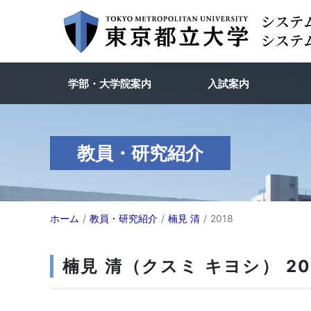
学部・大学院案内
入試案内
教員・研究紹介
ホーム
教員・研究紹介
楠見 清
2018
楠見 清（クスミ キヨシ） 20