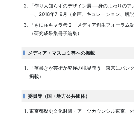
「作り人知らずのデザイン展──身のまわりのア
ー、2018年7-9月（企画、キュレーション、解
『もにゅキャラ考２ メディア創生フォーラム記録
（研究成果集冊子編集）
メディア・マスコミ等への掲載
「落書きか芸術か究極の境界問う 東京にバンクシ
掲載）
委員等（国・地方公共団体）
東京都歴史文化財団・アーツカウンシル東京、