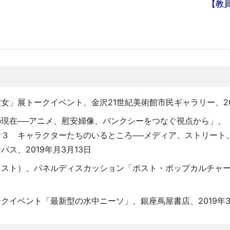
【教
」展トークイベント、金沢21世紀美術館市民ギャラリー、201
現在──アニメ、慰安婦像、バンクシーをつなぐ視点から」、
３ キャラクターたちのいるところ──メディア、ストリート
ス、2019年月3月13日
スト）、パネルディスカッション「ポスト・ポップカルチャー
イベント「最新型の水中ニーソ」、銀座蔦屋書店、2019年3