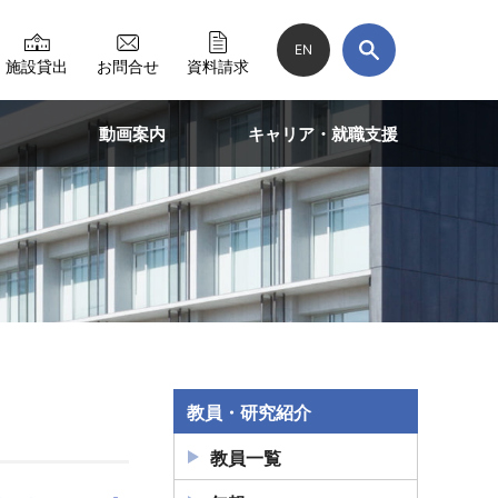
EN
施設貸出
お問合せ
資料請求
動画案内
キャリア・就職支援
教員・研究紹介
教員一覧