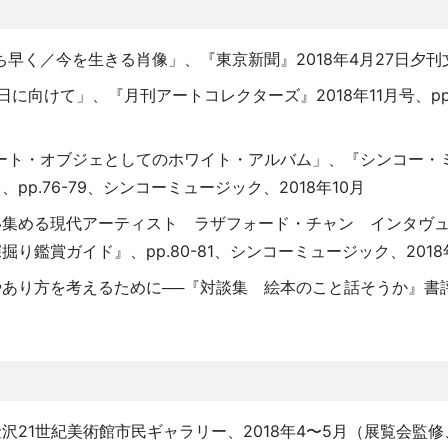
早く／今を生きる肖像」、『東京新聞』2018年4月27日夕刊
向けて」、『月刊アートコレクターズ』2018年11月号、pp.
ート・オブジェとしてのホワイト・アルバム」、『シンコー・
p.76-79、シンコーミュージック、2018年10月
い集める現代アーティスト ラザフォード・チャン インタヴ
り鑑賞ガイド』、pp.80-81、シンコーミュージック、2018
あり方を考えるために──『対談集 絵本のこと話そうか』書
21世紀美術館市民ギャラリー、2018年4〜5月（展覧会監