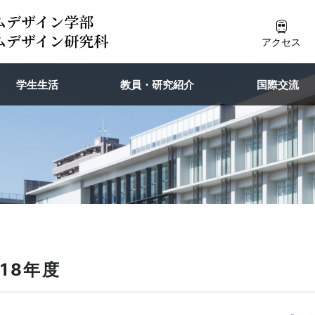
アクセス
学生生活
教員・研究紹介
国際交流
18年度