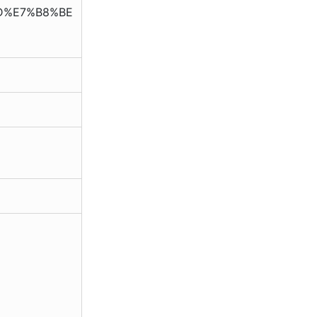
D%E7%B8%BE