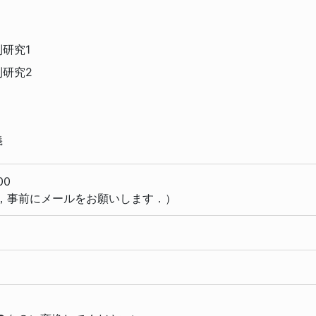
研究1
研究2
義
00
，事前にメールをお願いします．）