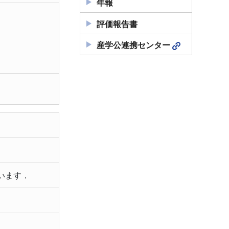
年報
評価報告書
産学公連携センター
います．