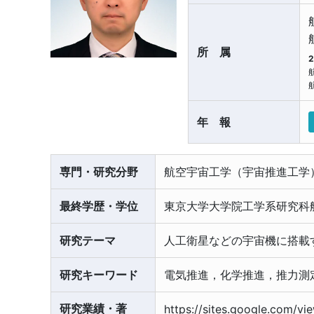
所属
年報
専門・研究分野
航空宇宙工学（宇宙推進工学
最終学歴・学位
東京大学大学院工学系研究科
研究テーマ
人工衛星などの宇宙機に搭載
研究キーワード
電気推進，化学推進，推力測
研究業績・著
https://sites.google.com/vie