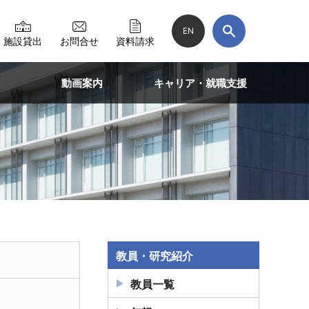
EN
施設貸出
お問合せ
資料請求
動画案内
キャリア・就職支援
教員・研究紹介
教員一覧