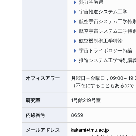
熱力学演習
宇宙推進システム工学
航空宇宙システム工学特別
航空宇宙システム工学特別
航空機制御工学特論
宇宙トライボロジー特論
推進システム工学特別講
オフィスアワー
月曜日～金曜日，09:00～19:
（不在にすることもあるので
研究室
1号館219号室
内線番号
8659
メールアドレス