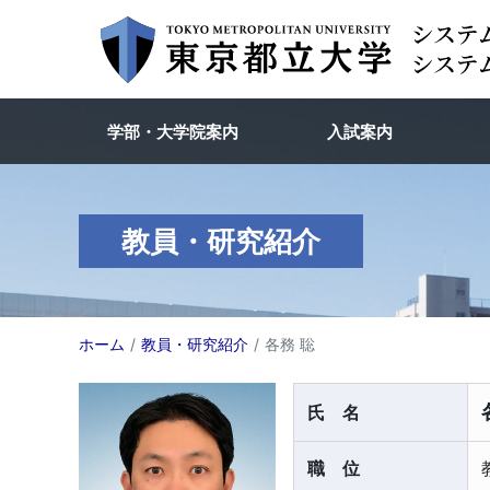
学部・大学院案内
入試案内
教員・研究紹介
ホーム
教員・研究紹介
各務 聡
氏名
職位