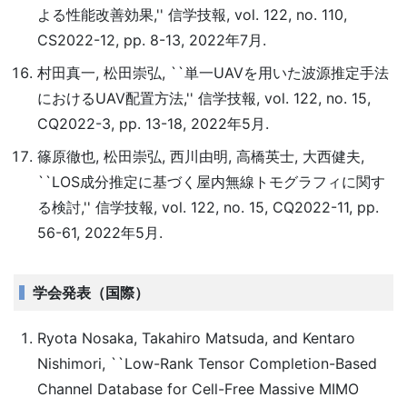
よる性能改善効果,'' 信学技報, vol. 122, no. 110,
CS2022-12, pp. 8-13, 2022年7月.
村田真一, 松田崇弘, ``単一UAVを用いた波源推定手法
におけるUAV配置方法,'' 信学技報, vol. 122, no. 15,
CQ2022-3, pp. 13-18, 2022年5月.
篠原徹也, 松田崇弘, 西川由明, 高橋英士, 大西健夫,
``LOS成分推定に基づく屋内無線トモグラフィに関す
る検討,'' 信学技報, vol. 122, no. 15, CQ2022-11, pp.
56-61, 2022年5月.
学会発表（国際）
Ryota Nosaka, Takahiro Matsuda, and Kentaro
Nishimori, ``Low-Rank Tensor Completion-Based
Channel Database for Cell-Free Massive MIMO