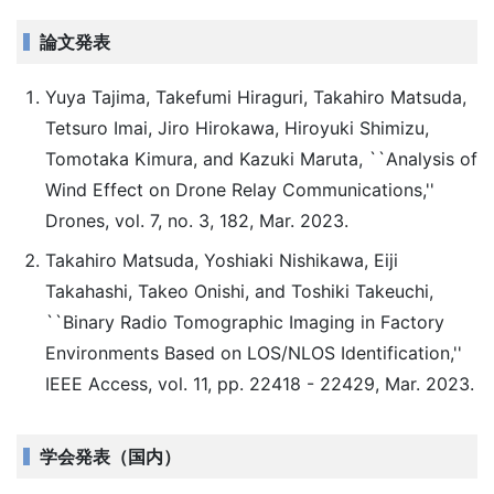
論文発表
Yuya Tajima, Takefumi Hiraguri, Takahiro Matsuda,
Tetsuro Imai, Jiro Hirokawa, Hiroyuki Shimizu,
Tomotaka Kimura, and Kazuki Maruta, ``Analysis of
Wind Effect on Drone Relay Communications,''
Drones, vol. 7, no. 3, 182, Mar. 2023.
Takahiro Matsuda, Yoshiaki Nishikawa, Eiji
Takahashi, Takeo Onishi, and Toshiki Takeuchi,
``Binary Radio Tomographic Imaging in Factory
Environments Based on LOS/NLOS Identification,''
IEEE Access, vol. 11, pp. 22418 - 22429, Mar. 2023.
学会発表（国内）