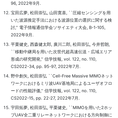
96, 2022年9月.
宝田広夢, 松田崇弘, 山田寛喜, ``圧縮センシングを用
いた波源推定手法における波源位置の選択に関する検
討,'' 電子情報通信学会ソサイエティ大会, B-1-105,
2022年9月.
平栗健史, 西森健太郎, 廣川二郎, 松田崇弘, 今井哲朗,
``移動中継局を用いた次世代超高速伝送・広域エリア
形成の研究開発,'' 信学技報, vol. 122, no. 110,
CS2022-34, pp. 95-97, 2022年7月.
野中創矢, 松田崇弘 ``Cell-Free Massive MIMOネット
ワークにおけるミリ波UAV基地局によるユーザオフロ
ードの性能評価,'' 信学技報, vol. 122, no. 110,
CS2022-15, pp. 22-27, 2022年7月.
宇田拓夢, 松田崇弘, 平栗健史, ``MIMOを用いた2ホッ
プUAV全二重リレーネットワークにおける方向制御に