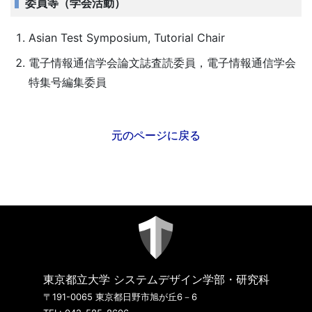
委員等（学会活動）
Asian Test Symposium, Tutorial Chair
電子情報通信学会論文誌査読委員，電子情報通信学会
特集号編集委員
元のページに戻る
東京都立大学 システムデザイン学部・研究科
〒191-0065 東京都日野市旭が丘6－6