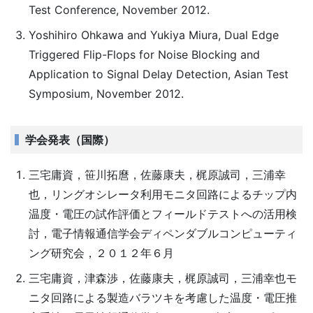
Test Conference, November 2012.
Yoshihiro Ohkawa and Yukiya Miura, Dual Edge
Triggered Flip-Flops for Noise Blocking and
Application to Signal Delay Detection, Asian Test
Symposium, November 2012.
学会発表（国際）
三宅庸資，笹川拓麿，佐藤康夫，梶原誠司，三浦幸
也，リングオシレータ利用モニタ回路によるチップ内
温度・電圧の試作評価とフィールドテストへの活用検
討，電子情報通信学会ディペンダブルコンピューティ
ング研究会，２０１２年６月
三宅庸資，津森渉，佐藤康夫，梶原誠司，三浦幸也モ
ニタ回路による製造バラツキを考慮した温度・電圧推