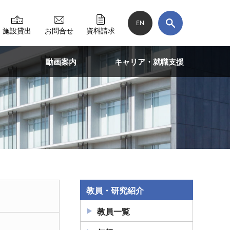
EN
施設貸出
お問合せ
資料請求
動画案内
キャリア・就職支援
教員・研究紹介
教員一覧