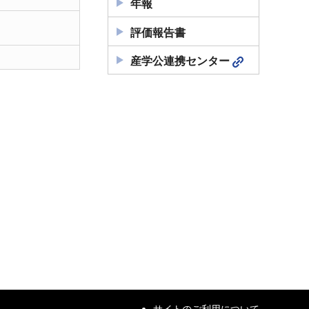
年報
評価報告書
産学公連携センター
サイトのご利用について