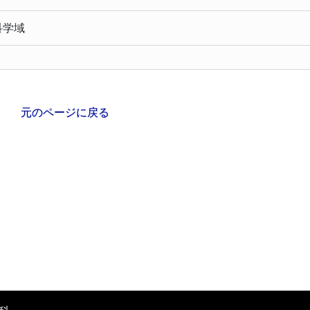
科学域
元のページに戻る