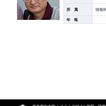
所属
情報
年報