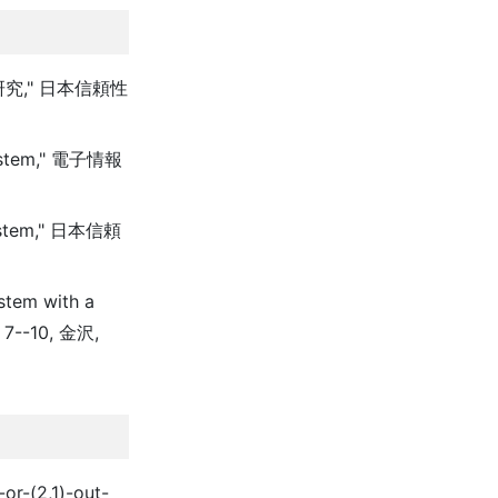
究," 日本信頼性
 system," 電子情報
 system," 日本信頼
stem with a
 7--10, 金沢,
or-(2,1)-out-