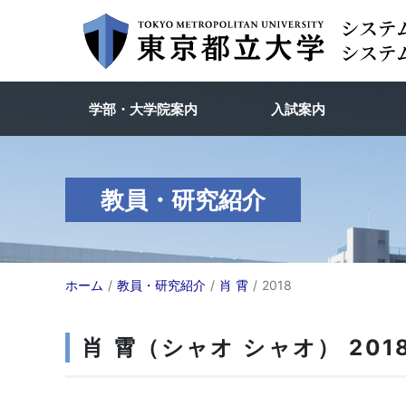
学部・大学院案内
入試案内
教員・研究紹介
ホーム
教員・研究紹介
肖 霄
2018
肖 霄（シャオ シャオ） 201