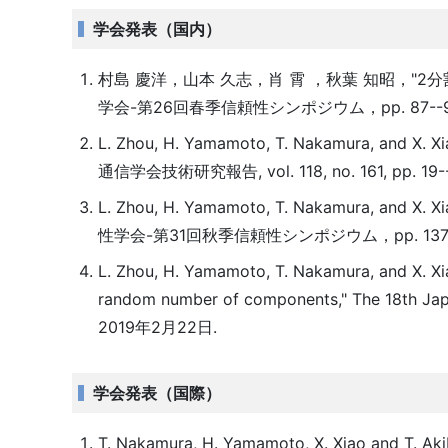
学会発表（国内）
村島 慶洋，山本 久志，肖 霄 ，秋葉 知昭，"
学会-第26回春季信頼性シンポジウム，pp. 87--90,
L. Zhou, H. Yamamoto, T. Nakamura, and X. X
通信学会技術研究報告, vol. 118, no. 161, pp. 19
L. Zhou, H. Yamamoto, T. Nakamura, and X. X
性学会-第31回秋季信頼性シンポジウム，pp. 137--1
L. Zhou, H. Yamamoto, T. Nakamura, and X. Xi
random number of components," The 18th Jap
2019年2月22日.
学会発表（国際）
T. Nakamura, H. Yamamoto, X. Xiao and T. Akiba