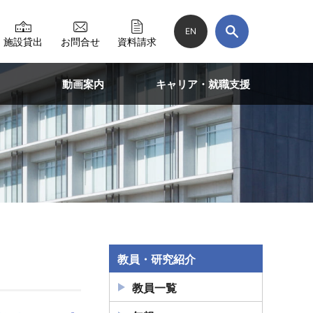
EN
施設貸出
お問合せ
資料請求
動画案内
キャリア・就職支援
教員・研究紹介
教員一覧