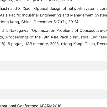
hashi and X. Xiao, "Optimal design of network systems con
9th Asia Pacific Industrial Engineering and Management Syst
ong Kong, China, December 5-7 (7), 2018).
and T. Nakagawa, "Optimization Problems of Consecutive-2-
Proceedings of the 19th Asia Pacific Industrial Engineer
), 6 pages, USB memory, 2018. (Hong Kong, China, Decem
ernational Conference APARM2018