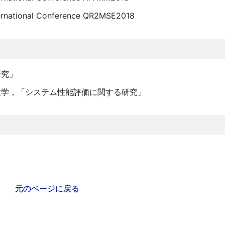
ernational Conference QR2MSE2018
研究」
大学，「システム性能評価に関する研究」
元のページに戻る