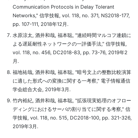
Communication Protocols in Delay Tolerant
Networks," 信学技報, vol. 118, no. 371, NS2018-177,
pp. 107-111, 2018年12月.
水原涼太, 酒井和哉, 福本聡, "連続時間マルコフ連鎖に
よる遅延耐性ネットワークの一評価手法," 信学技報,
vol. 118, no. 456, DC2018-83, pp. 73-76, 2019年2
月.
福地祐哉, 酒井和哉, 福本聡, "暗号文上の整数比較演算
に適した形式への変換に関する一考察," 電子情報通信
学会総合大会, 2019年3月.
竹内裕紀, 酒井和哉, 福本聡, "拡張現実処理のオフロー
ディングにおけるサーバの割り当てに関する考察," 信
学技報, vol. 118, no. 515, DC2018-100, pp. 321-326,
2019年3月.