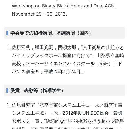
Workshop on Binary Black Holes and Dual AGN,
November 29 - 30, 2012.
学会等での招待講演、基調講演（国内）
佐原宏典，増田充宏，西顕太郎，“人工衛星の仕組みと
バイナリブラックホール探査に向けて”，山梨県立韮崎
高校，スーパーサイエンスハイスクール（SSH）アド
バンス講座９，平成25年1月24日．
受賞・表彰等（指導学生）
佐原研究室（航空宇宙システム工学コース／航空宇宙
システム工学域），他，2012年度UNISEC総会・最優
秀ポスター賞，“継続的な理学的挑戦を担う超小型衛星