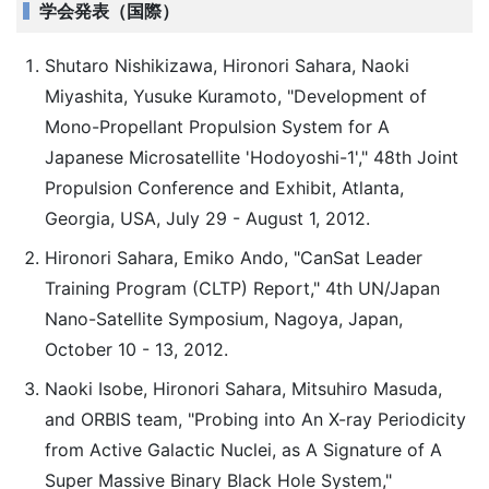
学会発表（国際）
Shutaro Nishikizawa, Hironori Sahara, Naoki
Miyashita, Yusuke Kuramoto, "Development of
Mono-Propellant Propulsion System for A
Japanese Microsatellite 'Hodoyoshi-1'," 48th Joint
Propulsion Conference and Exhibit, Atlanta,
Georgia, USA, July 29 - August 1, 2012.
Hironori Sahara, Emiko Ando, "CanSat Leader
Training Program (CLTP) Report," 4th UN/Japan
Nano-Satellite Symposium, Nagoya, Japan,
October 10 - 13, 2012.
Naoki Isobe, Hironori Sahara, Mitsuhiro Masuda,
and ORBIS team, "Probing into An X-ray Periodicity
from Active Galactic Nuclei, as A Signature of A
Super Massive Binary Black Hole System,"