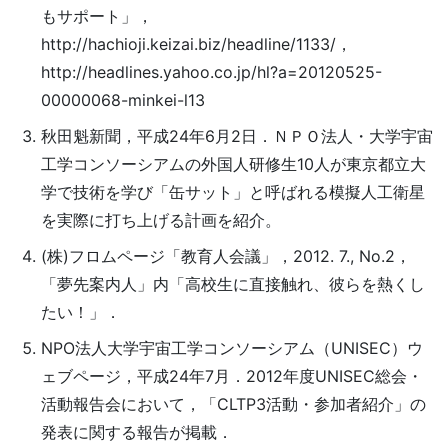
もサポート」，
http://hachioji.keizai.biz/headline/1133/，
http://headlines.yahoo.co.jp/hl?a=20120525-
00000068-minkei-l13
秋田魁新聞，平成24年6月2日．ＮＰＯ法人・大学宇宙
工学コンソーシアムの外国人研修生10人が東京都立大
学で技術を学び「缶サット」と呼ばれる模擬人工衛星
を実際に打ち上げる計画を紹介。
(株)フロムページ「教育人会議」，2012. 7., No.2，
「夢先案内人」内「高校生に直接触れ、彼らを熱くし
たい！」．
NPO法人大学宇宙工学コンソーシアム（UNISEC）ウ
ェブページ，平成24年7月．2012年度UNISEC総会・
活動報告会において，「CLTP3活動・参加者紹介」の
発表に関する報告が掲載．