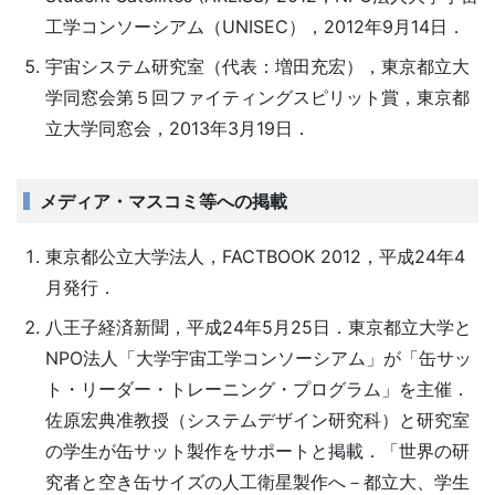
工学コンソーシアム（UNISEC），2012年9月14日．
宇宙システム研究室（代表：増田充宏），東京都立大
学同窓会第５回ファイティングスピリット賞，東京都
立大学同窓会，2013年3月19日．
メディア・マスコミ等への掲載
東京都公立大学法人，FACTBOOK 2012，平成24年4
月発行．
八王子経済新聞，平成24年5月25日．東京都立大学と
NPO法人「大学宇宙工学コンソーシアム」が「缶サッ
ト・リーダー・トレーニング・プログラム」を主催．
佐原宏典准教授（システムデザイン研究科）と研究室
の学生が缶サット製作をサポートと掲載．「世界の研
究者と空き缶サイズの人工衛星製作へ－都立大、学生