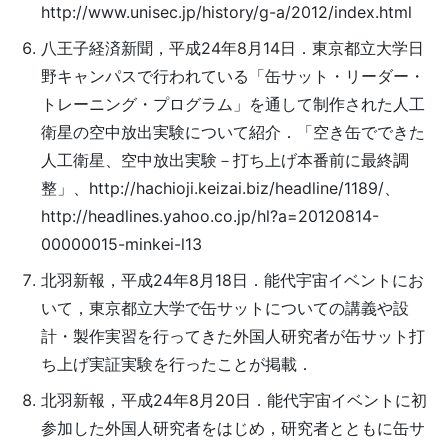
http://www.unisec.jp/history/g-a/2012/index.html
八王子経済新聞，平成24年8月14日．東京都立大学日
野キャンパスで行われている「缶サット・リーダー・
トレーニング・プログラム」を通して制作された人工
衛星の空中放出実験について紹介．「空き缶でできた
人工衛星、空中放出実験－打ち上げ本番前に最終調
整」、http://hachioji.keizai.biz/headline/1189/、
http://headlines.yahoo.co.jp/hl?a=20120814-
00000015-minkei-l13
北羽新報，平成24年8月18日．能代宇宙イベントにお
いて，東京都立大学で缶サットについての講義や設
計・製作実習を行ってきた外国人研究者が缶サット打
ち上げ実証実験を行ったことが掲載．
北羽新報，平成24年8月20日．能代宇宙イベントに初
参加した外国人研究者をはじめ，研究者とともに缶サ