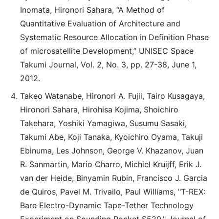
Inomata, Hironori Sahara, “A Method of
Quantitative Evaluation of Architecture and
Systematic Resource Allocation in Definition Phase
of microsatellite Development,” UNISEC Space
Takumi Journal, Vol. 2, No. 3, pp. 27-38, June 1,
2012.
Takeo Watanabe, Hironori A. Fujii, Tairo Kusagaya,
Hironori Sahara, Hirohisa Kojima, Shoichiro
Takehara, Yoshiki Yamagiwa, Susumu Sasaki,
Takumi Abe, Koji Tanaka, Kyoichiro Oyama, Takuji
Ebinuma, Les Johnson, George V. Khazanov, Juan
R. Sanmartin, Mario Charro, Michiel Kruijff, Erik J.
van der Heide, Binyamin Rubin, Francisco J. Garcia
de Quiros, Pavel M. Trivailo, Paul Williams, "T-REX:
Bare Electro-Dynamic Tape-Tether Technology