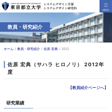
教員・研究紹介
ホーム
教員・研究紹介
佐原 宏典
2012
佐原 宏典（サハラ ヒロノリ） 2012年
度
【教員紹介ページへ】
研究業績