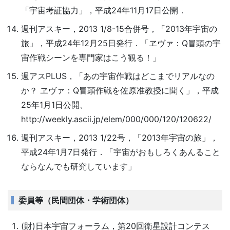
「宇宙考証協力」，平成24年11月17日公開．
週刊アスキー，2013 1/8-15合併号，「2013年宇宙の
旅」，平成24年12月25日発行．「ヱヴァ：Q冒頭の宇
宙作戦シーンを専門家はこう観る！」
週アスPLUS，「あの宇宙作戦はどこまでリアルなの
か？ ヱヴァ：Q冒頭作戦を佐原准教授に聞く」，平成
25年1月1日公開、
http://weekly.ascii.jp/elem/000/000/120/120622/
週刊アスキー，2013 1/22号，「2013年宇宙の旅」，
平成24年1月7日発行．「宇宙がおもしろくあんること
ならなんでも研究しています」
委員等（民間団体・学術団体）
(財)日本宇宙フォーラム，第20回衛星設計コンテス