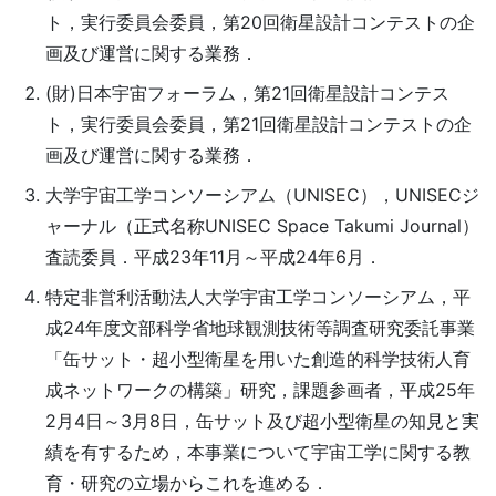
ト，実行委員会委員，第20回衛星設計コンテストの企
画及び運営に関する業務．
(財)日本宇宙フォーラム，第21回衛星設計コンテス
ト，実行委員会委員，第21回衛星設計コンテストの企
画及び運営に関する業務．
大学宇宙工学コンソーシアム（UNISEC），UNISECジ
ャーナル（正式名称UNISEC Space Takumi Journal）
査読委員．平成23年11月～平成24年6月．
特定非営利活動法人大学宇宙工学コンソーシアム，平
成24年度文部科学省地球観測技術等調査研究委託事業
「缶サット・超小型衛星を用いた創造的科学技術人育
成ネットワークの構築」研究，課題参画者，平成25年
2月4日～3月8日，缶サット及び超小型衛星の知見と実
績を有するため，本事業について宇宙工学に関する教
育・研究の立場からこれを進める．