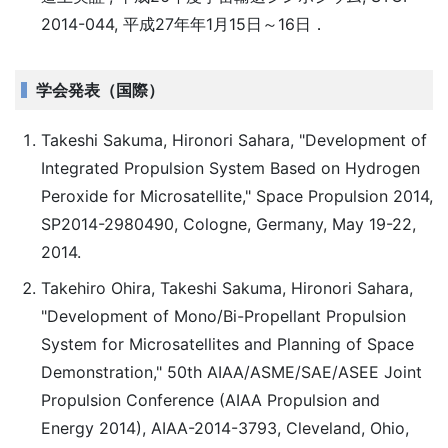
2014-044, 平成27年年1月15日～16日．
学会発表（国際）
Takeshi Sakuma, Hironori Sahara, "Development of
Integrated Propulsion System Based on Hydrogen
Peroxide for Microsatellite," Space Propulsion 2014,
SP2014-2980490, Cologne, Germany, May 19-22,
2014.
Takehiro Ohira, Takeshi Sakuma, Hironori Sahara,
"Development of Mono/Bi-Propellant Propulsion
System for Microsatellites and Planning of Space
Demonstration," 50th AIAA/ASME/SAE/ASEE Joint
Propulsion Conference (AIAA Propulsion and
Energy 2014), AIAA-2014-3793, Cleveland, Ohio,