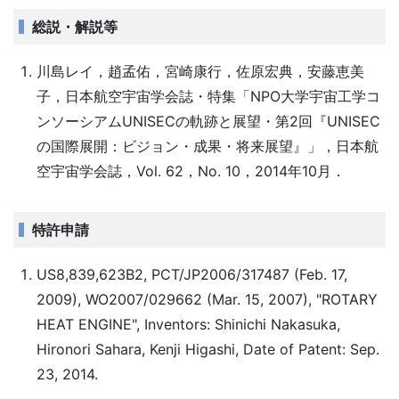
総説・解説等
川島レイ，趙孟佑，宮崎康行，佐原宏典，安藤恵美
子，日本航空宇宙学会誌・特集「NPO大学宇宙工学コ
ンソーシアムUNISECの軌跡と展望・第2回『UNISEC
の国際展開：ビジョン・成果・将来展望』」，日本航
空宇宙学会誌，Vol. 62，No. 10，2014年10月．
特許申請
US8,839,623B2, PCT/JP2006/317487 (Feb. 17,
2009), WO2007/029662 (Mar. 15, 2007), "ROTARY
HEAT ENGINE", Inventors: Shinichi Nakasuka,
Hironori Sahara, Kenji Higashi, Date of Patent: Sep.
23, 2014.