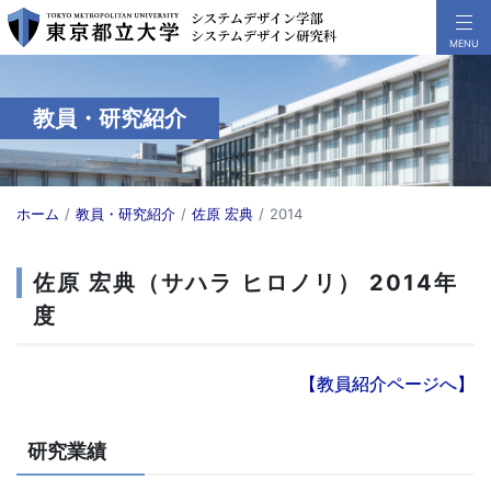
教員・研究紹介
ホーム
教員・研究紹介
佐原 宏典
2014
佐原 宏典（サハラ ヒロノリ） 2014年
度
【教員紹介ページへ】
研究業績