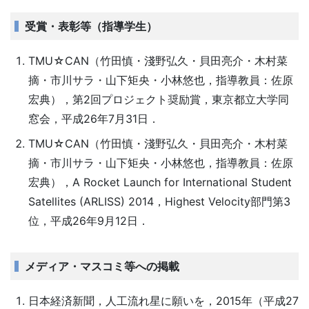
受賞・表彰等（指導学生）
TMU☆CAN（竹田慎・淺野弘久・貝田亮介・木村菜
摘・市川サラ・山下矩央・小林悠也，指導教員：佐原
宏典），第2回プロジェクト奨励賞，東京都立大学同
窓会，平成26年7月31日．
TMU☆CAN（竹田慎・淺野弘久・貝田亮介・木村菜
摘・市川サラ・山下矩央・小林悠也，指導教員：佐原
宏典），A Rocket Launch for International Student
Satellites (ARLISS) 2014，Highest Velocity部門第3
位，平成26年9月12日．
メディア・マスコミ等への掲載
日本経済新聞，人工流れ星に願いを，2015年（平成27