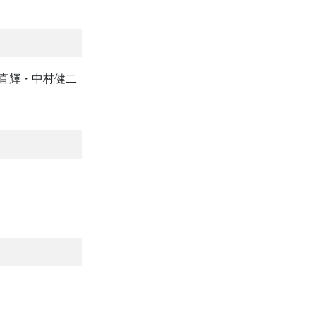
井直輝・中村健二