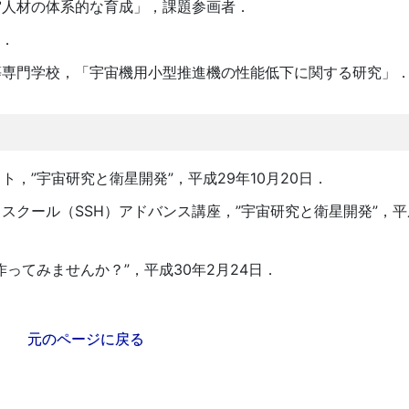
宙人材の体系的な育成」，課題参画者．
」．
等専門学校，「宇宙機用小型推進機の性能低下に関する研究」
，”宇宙研究と衛星開発”，平成29年10月20日．
クール（SSH）アドバンス講座，”宇宙研究と衛星開発”，平成
ってみませんか？”，平成30年2月24日．
元のページに戻る