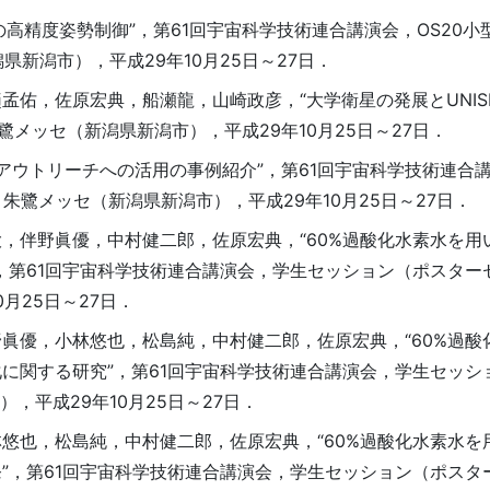
の高精度姿勢制御”，第61回宇宙科学技術連合講演会，OS20小
県新潟市），平成29年10月25日～27日．
佑，佐原宏典，船瀬龍，山崎政彦，“大学衛星の発展とUNISE
朱鷺メッセ（新潟県新潟市），平成29年10月25日～27日．
アウトリーチへの活用の事例紹介”，第61回宇宙科学技術連合講
朱鷺メッセ（新潟県新潟市），平成29年10月25日～27日．
，伴野眞優，中村健二郎，佐原宏典，“60%過酸化水素水を用
，第61回宇宙科学技術連合講演会，学生セッション（ポスター
月25日～27日．
眞優，小林悠也，松島純，中村健二郎，佐原宏典，“60%過酸
に関する研究”，第61回宇宙科学技術連合講演会，学生セッシ
，平成29年10月25日～27日．
悠也，松島純，中村健二郎，佐原宏典，“60%過酸化水素水を
”，第61回宇宙科学技術連合講演会，学生セッション（ポスタ