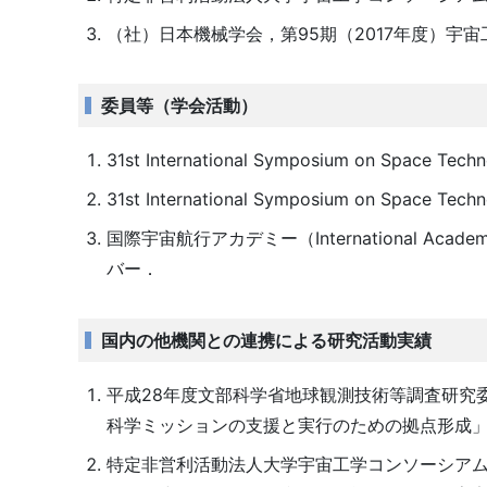
（社）日本機械学会，第95期（2017年度）宇
委員等（学会活動）
31st International Symposium on Space
31st International Symposium on Spa
国際宇宙航行アカデミー（International Acad
バー．
国内の他機関との連携による研究活動実績
平成28年度文部科学省地球観測技術等調査研究
科学ミッションの支援と実行のための拠点形成
特定非営利活動法人大学宇宙工学コンソーシアム（