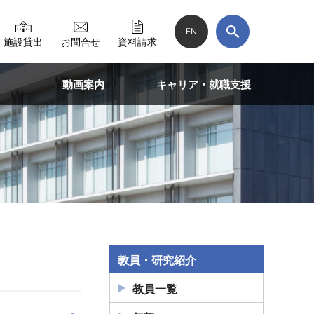
EN
施設貸出
お問合せ
資料請求
動画案内
キャリア・就職支援
教員・研究紹介
教員一覧