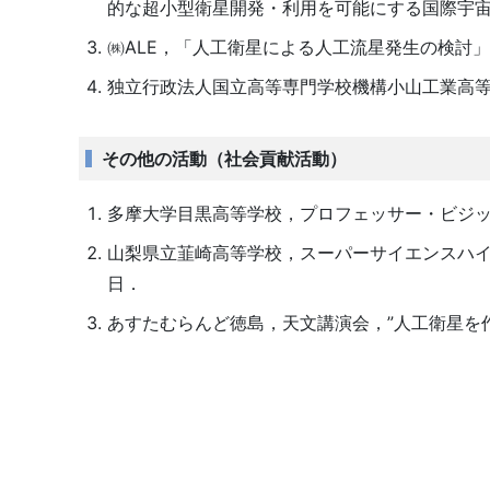
的な超小型衛星開発・利用を可能にする国際宇
㈱ALE，「人工衛星による人工流星発生の検討
独立行政法人国立高等専門学校機構小山工業高
その他の活動（社会貢献活動）
多摩大学目黒高等学校，プロフェッサー・ビジット
山梨県立韮崎高等学校，スーパーサイエンスハイス
日．
あすたむらんど徳島，天文講演会，”人工衛星を作