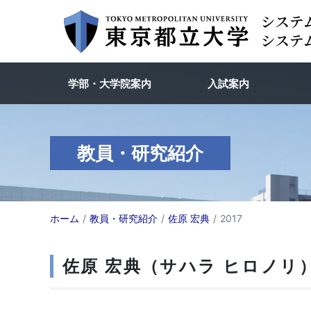
学部・大学院案内
入試案内
教員・研究紹介
ホーム
教員・研究紹介
佐原 宏典
2017
佐原 宏典（サハラ ヒロノリ）