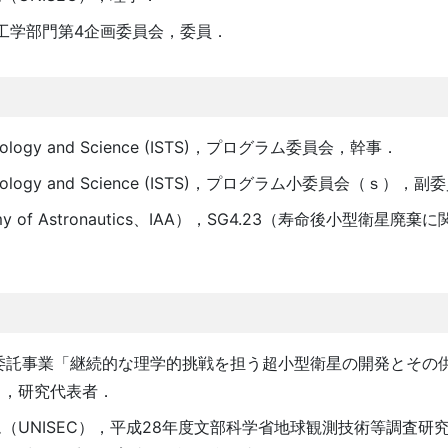
宙工学部門第4企画委員会，委員．
 Technology and Science (ISTS)，プログラム委員会，幹事．
ce Technology and Science (ISTS)，プログラム小委員会（ｓ），
emy of Astronautics、IAA），SG4.23（寿命後小型衛星廃
委託事業「継続的な理学的挑戦を担う超小型衛星の開発とその
」，研究代表者．
UNISEC），平成28年度文部科学省地球観測技術等調査研