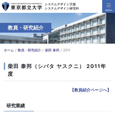
教員・研究紹介
ホーム
教員・研究紹介
柴田 泰邦
2011
柴田 泰邦（シバタ ヤスクニ） 2011年
度
【教員紹介ページへ】
研究業績