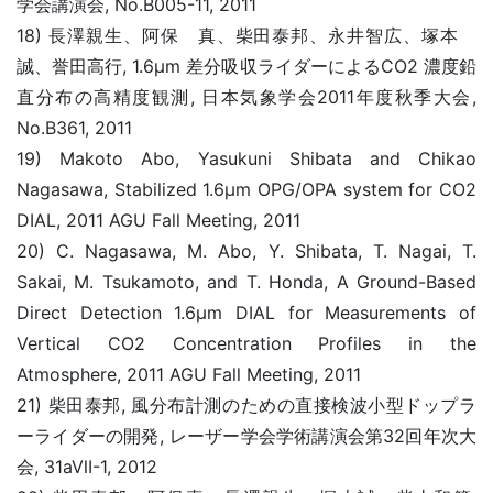
学会講演会, No.B005-11, 2011
18) 長澤親生、阿保 真、柴田泰邦、永井智広、塚本
誠、誉田高行, 1.6μm 差分吸収ライダーによるCO2 濃度鉛
直分布の高精度観測, 日本気象学会2011年度秋季大会,
No.B361, 2011
19) Makoto Abo, Yasukuni Shibata and Chikao
Nagasawa, Stabilized 1.6μm OPG/OPA system for CO2
DIAL, 2011 AGU Fall Meeting, 2011
20) C. Nagasawa, M. Abo, Y. Shibata, T. Nagai, T.
Sakai, M. Tsukamoto, and T. Honda, A Ground-Based
Direct Detection 1.6μm DIAL for Measurements of
Vertical CO2 Concentration Profiles in the
Atmosphere, 2011 AGU Fall Meeting, 2011
21) 柴田泰邦, 風分布計測のための直接検波小型ドップラ
ーライダーの開発, レーザー学会学術講演会第32回年次大
会, 31aⅦ-1, 2012