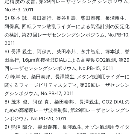
定精度の改善, 第29回レーザセンシングシンポジウム,
No.B-3, 2011
5) 塚本 誠、誉田高行、長谷川壽、柴田泰邦、長澤親生、
阿保真, 回転ラマン散乱ライダーによる気温計測の安定化
の検討, 第29回レーザセンシングシンポジウム, No.PB-10,
2011
6) 長澤 親生、阿保真、柴田泰邦、永井智広、塚本誠、誉
田高行, 1.6μm直接検波DIALによる高精度CO2観測, 第29
回レーザセンシングシンポジウム, No.PB-15, 2011
7) 峰岸 光、柴田泰邦、長澤親生, メタン観測用ライダーに
関するフィージビリティスタディ, 第29回レーザセンシン
グシンポジウム, No.PB-17, 2011
8) 茂木 俊、阿保 真、柴田泰邦、長澤親生, CO2 DIALの
ための高精度レーザ波長制御, 第29回レーザセンシングシ
ンポジウム, No.PD-20, 2011
9) 熊澤 陽介、柴田泰邦、長澤親生, オゾン観測用ライダ