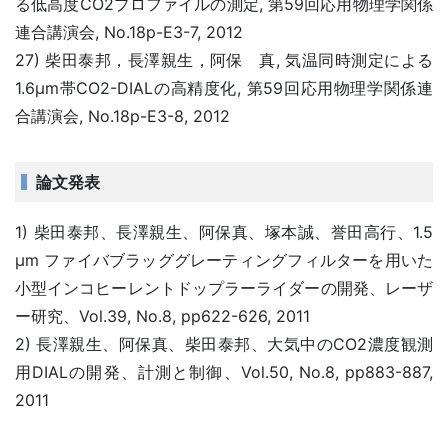
る低高度CO2プロファイルの測定, 第59回応用物理学関係
連合講演会, No.18p-E3-7, 2012
27) 柴田泰邦，長澤親生，阿保 真, 気温同時測定による
1.6μm帯CO2-DIALの高精度化, 第59回応用物理学関係連
合講演会, No.18p-E3-8, 2012
論文発表
1) 柴田泰邦、長澤親生、阿保真、塚本誠、誉田高行、1.5
μm ファイバブラッググレーティングフィルターを用いた
小型インコヒーレントドップラーライダーの開発、レーザ
ー研究、Vol.39, No.8, pp622-626, 2011
2) 長澤親生、阿保真、柴田泰邦、大気中のCO2濃度観測
用DIALの開発、計測と制御、Vol.50, No.8, pp883-887,
2011