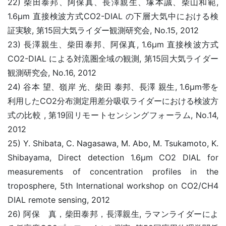
22) 柴田泰邦、阿保真、長澤親生、塚本誠、柴山和範,
1.6μm 直接検波方式CO2-DIAL の下層大気中における検
証実験, 第15回大気ライダー観測研究会, No.15, 2012
23) 長澤親生、柴田泰邦、阿保真, 1.6μm 直接検波方式
CO2-DIAL による対流圏全域の観測, 第15回大気ライダー
観測研究会, No.16, 2012
24) 谷本 望、嶺岸 光、柴田 泰邦、長澤 親生, 1.6μm帯を
利用したCO2分布測定用差分吸収ライダーにおける検波方
式の比較 , 第19回リモートセンシングフォーラム, No.14,
2012
25) Y. Shibata, C. Nagasawa, M. Abo, M. Tsukamoto, K.
Shibayama, Direct detection 1.6μm CO2 DIAL for
measurements of concentration profiles in the
troposphere, 5th International workshop on CO2/CH4
DIAL remote sensing, 2012
26) 阿保 真，柴田泰邦，長澤親生, ラマンライダーによ