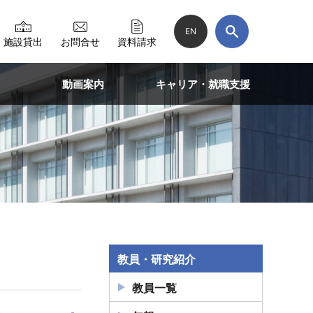
EN
施設貸出
お問合せ
資料請求
動画案内
キャリア・就職支援
教員・研究紹介
教員一覧