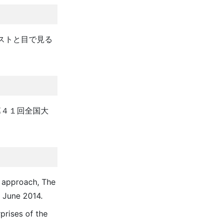
リストと目で見る
第４１回全国大
a approach, The
 June 2014.
prises of the