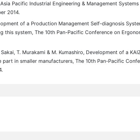
 Asia Pacific Industrial Engineering & Management Systems
er 2014.
evelopment of a Production Management Self-diagnosis Syste
g this system, The 10th Pan-Pacific Conference on Ergono
T. Sakai, T. Murakami & M. Kumashiro, Development of a KAI
ve part in smaller manufacturers, The 10th Pan-Pacific Conf
4.