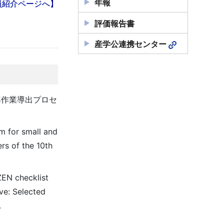
年報
員紹介ページへ】
評価報告書
産学公連携センター
作業導出プロセ
m for small and
rs of the 10th
ZEN checklist
ve: Selected
.