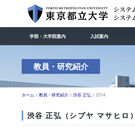
学部・大学院案内
入試案内
教員・研究紹介
ホーム
教員・研究紹介
渋谷 正弘
2014
渋谷 正弘（シブヤ マサヒロ）