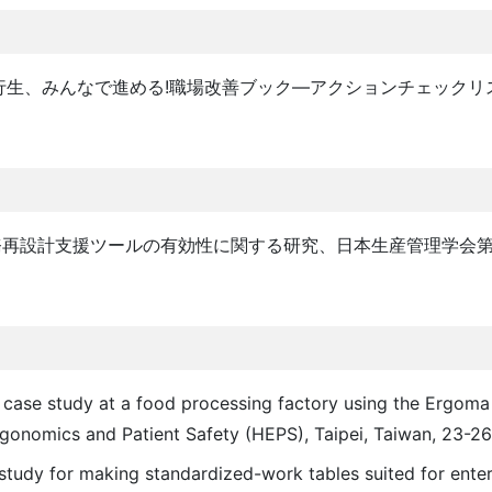
 三上行生、みんなで進める!職場改善ブック―アクションチェック
務再設計支援ツールの有効性に関する研究、日本生産管理学会
A case study at a food processing factory using the Ergom
rgonomics and Patient Safety (HEPS), Taipei, Taiwan, 23-26
 study for making standardized-work tables suited for enter