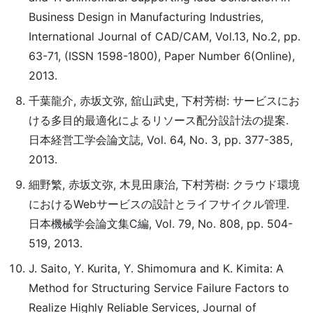
Business Design in Manufacturing Industries,
International Journal of CAD/CAM, Vol.13, No.2, pp.
63-71, (ISSN 1598-1800), Paper Number 6(Online),
2013.
千葉龍介, 赤坂文弥, 舘山武史, 下村芳樹: サービスにお
ける多目的最適化によるリソース配分設計法の提案.
日本経営工学会論文誌, Vol. 64, No. 3, pp. 377-385,
2013.
細野繁, 赤坂文弥, 木見田康治, 下村芳樹: クラウド環境
におけるWebサービスの設計とライフサイクル管理.
日本機械学会論文集C編, Vol. 79, No. 808, pp. 504-
519, 2013.
J. Saito, Y. Kurita, Y. Shimomura and K. Kimita: A
Method for Structuring Service Failure Factors to
Realize Highly Reliable Services, Journal of