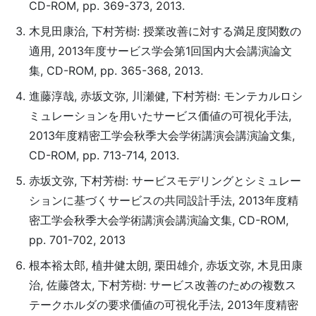
CD-ROM, pp. 369-373, 2013.
木見田康治, 下村芳樹: 授業改善に対する満足度関数の
適用, 2013年度サービス学会第1回国内大会講演論文
集, CD-ROM, pp. 365-368, 2013.
進藤淳哉, 赤坂文弥, 川瀬健, 下村芳樹: モンテカルロシ
ミュレーションを用いたサービス価値の可視化手法,
2013年度精密工学会秋季大会学術講演会講演論文集,
CD-ROM, pp. 713-714, 2013.
赤坂文弥, 下村芳樹: サービスモデリングとシミュレー
ションに基づくサービスの共同設計手法, 2013年度精
密工学会秋季大会学術講演会講演論文集, CD-ROM,
pp. 701-702, 2013
根本裕太郎, 植井健太朗, 栗田雄介, 赤坂文弥, 木見田康
治, 佐藤啓太, 下村芳樹: サービス改善のための複数ス
テークホルダの要求価値の可視化手法, 2013年度精密