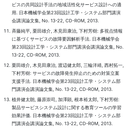
ビスの共同設計手法の地域活性化サービス設計への適
用. 日本機械学会第23回設計工学・システム部門講演
会講演論文集, No. 13-22, CD-ROM, 2013.
斉藤純平, 栗田雄介, 木見田康治, 下村芳樹: 多視点情報
に基づくサービスの故障要因解析手法. 日本機械学会
第23回設計工学・システム部門講演会講演論文集, No.
13-22, CD-ROM, 2013.
栗田雄介, 木見田康治, 渡辺健太郎, 三輪洋靖, 西村拓一,
下村芳樹: サービスの故障発生抑止のための対策立案
支援手法. 日本機械学会第23回設計工学・システム部
門講演会講演論文集, No. 13-22, CD-ROM, 2013.
植井健太朗, 藤原崇司, 加澤顕, 根本裕太郎, 下村芳樹:
製品サービスシステム設計に関する教育ツールの学習
効果評価. 日本機械学会第23回設計工学・システム部
門講演会講演論文集, No. 13-22, CD-ROM, 2013.