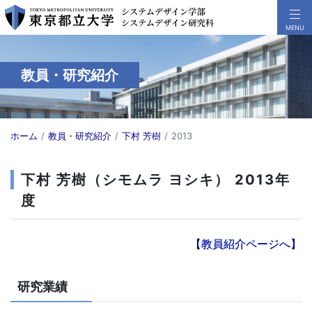
教員・研究紹介
ホーム
教員・研究紹介
下村 芳樹
2013
下村 芳樹（シモムラ ヨシキ） 2013年
度
【教員紹介ページへ】
研究業績