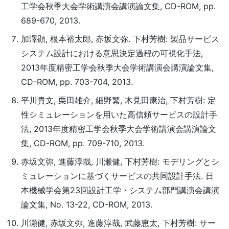
工学会秋季大会学術講演会講演論文集, CD-ROM, pp.
689-670, 2013.
加澤顕, 根本裕太郎, 赤坂文弥. 下村芳樹: 製品サービス
システム設計における意思決定過程の可視化手法,
2013年度精密工学会秋季大会学術講演会講演論文集,
CD-ROM, pp. 703-704, 2013.
平川貴文, 栗田雄介, 細野繁, 木見田康治, 下村芳樹: 定
性シミュレーションを用いた高信頼サービスの設計手
法, 2013年度精密工学会秋季大会学術講演会講演論文
集, CD-ROM, pp. 709-710, 2013.
赤坂文弥, 進藤淳哉, 川瀬健, 下村芳樹: モデリングとシ
ミュレーションに基づくサービスの共同設計手法. 日
本機械学会第23回設計工学・システム部門講演会講演
論文集, No. 13-22, CD-ROM, 2013.
川瀬健, 赤坂文弥, 進藤淳哉, 武藤恵太, 下村芳樹: サー