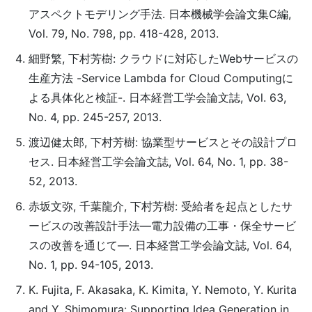
アスペクトモデリング手法. 日本機械学会論文集C編,
Vol. 79, No. 798, pp. 418-428, 2013.
細野繁, 下村芳樹: クラウドに対応したWebサービスの
生産方法 -Service Lambda for Cloud Computingに
よる具体化と検証-. 日本経営工学会論文誌, Vol. 63,
No. 4, pp. 245-257, 2013.
渡辺健太郎, 下村芳樹: 協業型サービスとその設計プロ
セス. 日本経営工学会論文誌, Vol. 64, No. 1, pp. 38-
52, 2013.
赤坂文弥, 千葉龍介, 下村芳樹: 受給者を起点としたサ
ービスの改善設計手法―電力設備の工事・保全サービ
スの改善を通じて―. 日本経営工学会論文誌, Vol. 64,
No. 1, pp. 94-105, 2013.
K. Fujita, F. Akasaka, K. Kimita, Y. Nemoto, Y. Kurita
and Y. Shimomura: Supporting Idea Generation in