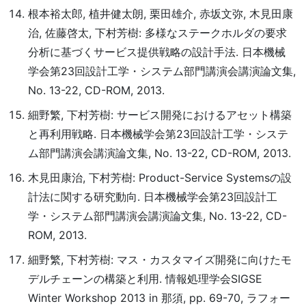
根本裕太郎, 植井健太朗, 栗田雄介, 赤坂文弥, 木見田康
治, 佐藤啓太, 下村芳樹: 多様なステークホルダの要求
分析に基づくサービス提供戦略の設計手法. 日本機械
学会第23回設計工学・システム部門講演会講演論文集,
No. 13-22, CD-ROM, 2013.
細野繁, 下村芳樹: サービス開発におけるアセット構築
と再利用戦略. 日本機械学会第23回設計工学・システ
ム部門講演会講演論文集, No. 13-22, CD-ROM, 2013.
木見田康治, 下村芳樹: Product-Service Systemsの設
計法に関する研究動向. 日本機械学会第23回設計工
学・システム部門講演会講演論文集, No. 13-22, CD-
ROM, 2013.
細野繁, 下村芳樹: マス・カスタマイズ開発に向けたモ
デルチェーンの構築と利用. 情報処理学会SIGSE
Winter Workshop 2013 in 那須, pp. 69-70, ラフォー