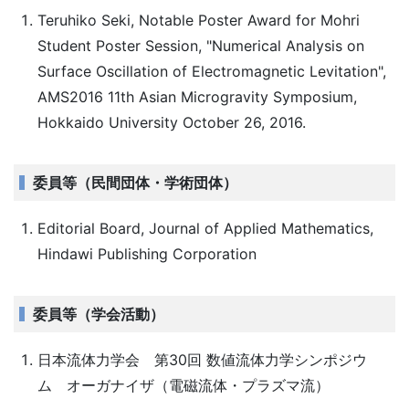
Teruhiko Seki, Notable Poster Award for Mohri
Student Poster Session, "Numerical Analysis on
Surface Oscillation of Electromagnetic Levitation",
AMS2016 11th Asian Microgravity Symposium,
Hokkaido University October 26, 2016.
委員等（民間団体・学術団体）
Editorial Board, Journal of Applied Mathematics,
Hindawi Publishing Corporation
委員等（学会活動）
日本流体力学会 第30回 数値流体力学シンポジウ
ム オーガナイザ（電磁流体・プラズマ流）