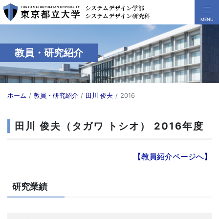
教員・研究紹介
ホーム
教員・研究紹介
田川 俊夫
2016
田川 俊夫（タガワ トシオ） 2016年度
【教員紹介ページへ】
研究業績