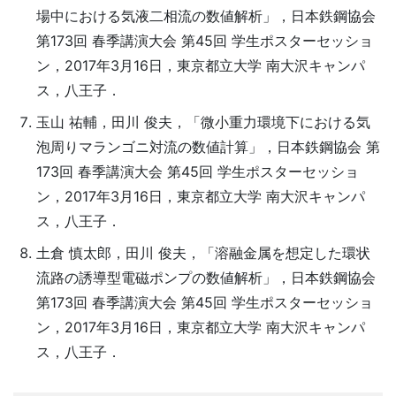
場中における気液二相流の数値解析」，日本鉄鋼協会
第173回 春季講演大会 第45回 学生ポスターセッショ
ン，2017年3月16日，東京都立大学 南大沢キャンパ
ス，八王子．
玉山 祐輔，田川 俊夫，「微小重力環境下における気
泡周りマランゴニ対流の数値計算」，日本鉄鋼協会 第
173回 春季講演大会 第45回 学生ポスターセッショ
ン，2017年3月16日，東京都立大学 南大沢キャンパ
ス，八王子．
土倉 慎太郎，田川 俊夫，「溶融金属を想定した環状
流路の誘導型電磁ポンプの数値解析」，日本鉄鋼協会
第173回 春季講演大会 第45回 学生ポスターセッショ
ン，2017年3月16日，東京都立大学 南大沢キャンパ
ス，八王子．