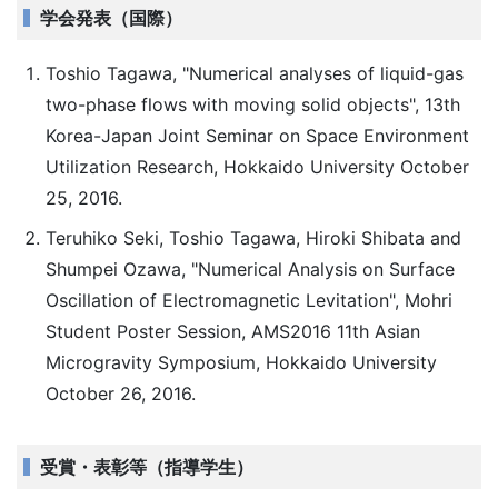
学会発表（国際）
Toshio Tagawa, "Numerical analyses of liquid-gas
two-phase flows with moving solid objects", 13th
Korea-Japan Joint Seminar on Space Environment
Utilization Research, Hokkaido University October
25, 2016.
Teruhiko Seki, Toshio Tagawa, Hiroki Shibata and
Shumpei Ozawa, "Numerical Analysis on Surface
Oscillation of Electromagnetic Levitation", Mohri
Student Poster Session, AMS2016 11th Asian
Microgravity Symposium, Hokkaido University
October 26, 2016.
受賞・表彰等（指導学生）