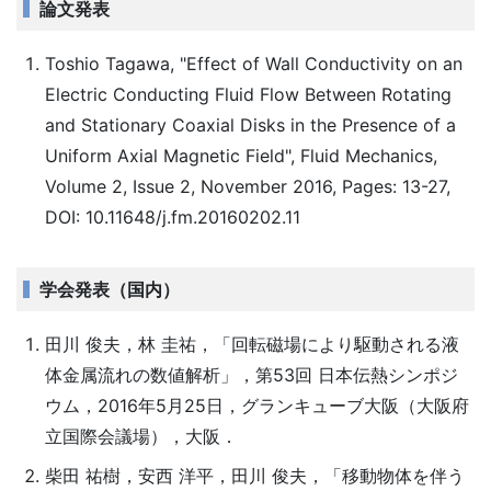
論文発表
Toshio Tagawa, "Effect of Wall Conductivity on an
Electric Conducting Fluid Flow Between Rotating
and Stationary Coaxial Disks in the Presence of a
Uniform Axial Magnetic Field", Fluid Mechanics,
Volume 2, Issue 2, November 2016, Pages: 13-27,
DOI: 10.11648/j.fm.20160202.11
学会発表（国内）
田川 俊夫，林 圭祐，「回転磁場により駆動される液
体金属流れの数値解析」，第53回 日本伝熱シンポジ
ウム，2016年5月25日，グランキューブ大阪（大阪府
立国際会議場），大阪．
柴田 祐樹，安西 洋平，田川 俊夫，「移動物体を伴う