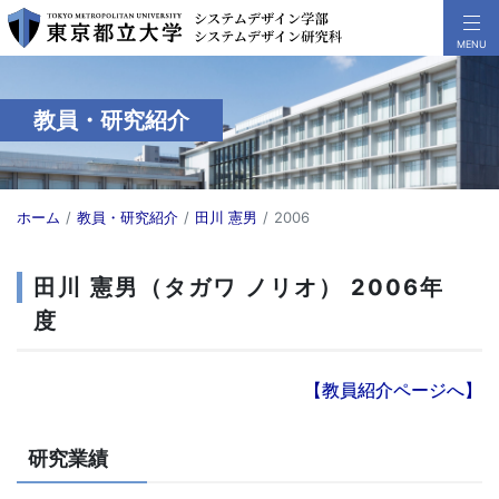
教員・研究紹介
ホーム
教員・研究紹介
田川 憲男
2006
田川 憲男（タガワ ノリオ） 2006年
度
【教員紹介ページへ】
研究業績