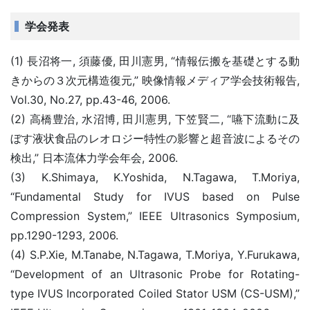
学会発表
(1) 長沼将一, 須藤優, 田川憲男, “情報伝搬を基礎とする動
きからの３次元構造復元,” 映像情報メディア学会技術報告,
Vol.30, No.27, pp.43-46, 2006.
(2) 高橋豊治, 水沼博, 田川憲男, 下笠賢二, “嚥下流動に及
ぼす液状食品のレオロジー特性の影響と超音波によるその
検出,” 日本流体力学会年会, 2006.
(3) K.Shimaya, K.Yoshida, N.Tagawa, T.Moriya,
“Fundamental Study for IVUS based on Pulse
Compression System,” IEEE Ultrasonics Symposium,
pp.1290-1293, 2006.
(4) S.P.Xie, M.Tanabe, N.Tagawa, T.Moriya, Y.Furukawa,
“Development of an Ultrasonic Probe for Rotating-
type IVUS Incorporated Coiled Stator USM (CS-USM),”