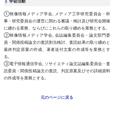
学会活動
①映像情報メディア学会, メディア工学研究委員会・幹
事・研究委員会の運営に関わる審議・検討及び研究会開催
に纏わる業務、ならびにこれらの取り纏めを業務とする。
②映像情報メディア学会, 会誌編集委員会・論文部門委
員・関係投稿論文の査読割当検討、査読結果の取り纏めと
最終判定原案の作成、著者送付文案の作成等を業務とす
る。
③電子情報通信学会, ソサイエティ論文誌編集委員会・査
読委員・関係投稿論文の査読、判定原案及びその詳細資料
の作成等を業務とする。
元のページに戻る