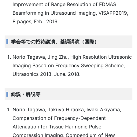
Improvement of Range Resolution of FDMAS
Beamforming in Ultrasound Imaging, VISAPP2019,
8 pages, Feb., 2019.
学会等での招待講演、基調講演（国際）
Norio Tagawa, Jing Zhu, High Resolution Ultrasonic
Imaging Based on Frequency Sweeping Scheme,
Ultrasonics 2018, June. 2018.
総説・解説等
Norio Tagawa, Takuya Hiraoka, Iwaki Akiyama,
Compensation of Frequency-Dependent
Attenuation for Tissue Harmonic Pulse
Compression Imaging, Compendium of New