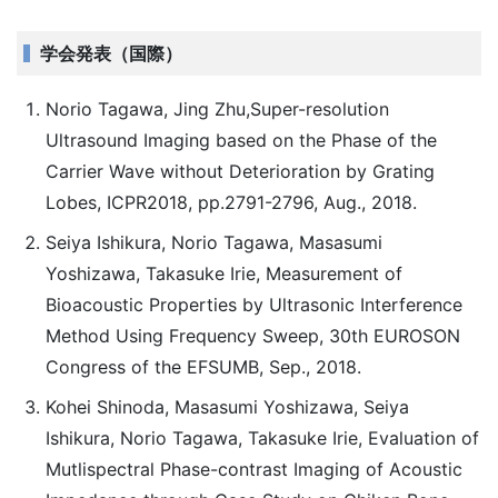
学会発表（国際）
Norio Tagawa, Jing Zhu,Super-resolution
Ultrasound Imaging based on the Phase of the
Carrier Wave without Deterioration by Grating
Lobes, ICPR2018, pp.2791-2796, Aug., 2018.
Seiya Ishikura, Norio Tagawa, Masasumi
Yoshizawa, Takasuke Irie, Measurement of
Bioacoustic Properties by Ultrasonic Interference
Method Using Frequency Sweep, 30th EUROSON
Congress of the EFSUMB, Sep., 2018.
Kohei Shinoda, Masasumi Yoshizawa, Seiya
Ishikura, Norio Tagawa, Takasuke Irie, Evaluation of
Mutlispectral Phase-contrast Imaging of Acoustic