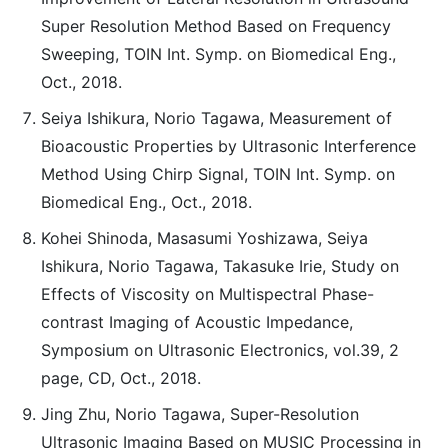
Super Resolution Method Based on Frequency
Sweeping, TOIN Int. Symp. on Biomedical Eng.,
Oct., 2018.
Seiya Ishikura, Norio Tagawa, Measurement of
Bioacoustic Properties by Ultrasonic Interference
Method Using Chirp Signal, TOIN Int. Symp. on
Biomedical Eng., Oct., 2018.
Kohei Shinoda, Masasumi Yoshizawa, Seiya
Ishikura, Norio Tagawa, Takasuke Irie, Study on
Effects of Viscosity on Multispectral Phase-
contrast Imaging of Acoustic Impedance,
Symposium on Ultrasonic Electronics, vol.39, 2
page, CD, Oct., 2018.
Jing Zhu, Norio Tagawa, Super-Resolution
Ultrasonic Imaging Based on MUSIC Processing in