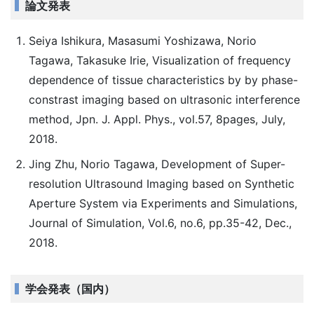
論文発表
Seiya Ishikura, Masasumi Yoshizawa, Norio
Tagawa, Takasuke Irie, Visualization of frequency
dependence of tissue characteristics by by phase-
constrast imaging based on ultrasonic interference
method, Jpn. J. Appl. Phys., vol.57, 8pages, July,
2018.
Jing Zhu, Norio Tagawa, Development of Super-
resolution Ultrasound Imaging based on Synthetic
Aperture System via Experiments and Simulations,
Journal of Simulation, Vol.6, no.6, pp.35-42, Dec.,
2018.
学会発表（国内）