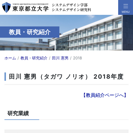
教員・研究紹介
ホーム
教員・研究紹介
田川 憲男
2018
田川 憲男（タガワ ノリオ） 2018年度
【教員紹介ページへ】
研究業績