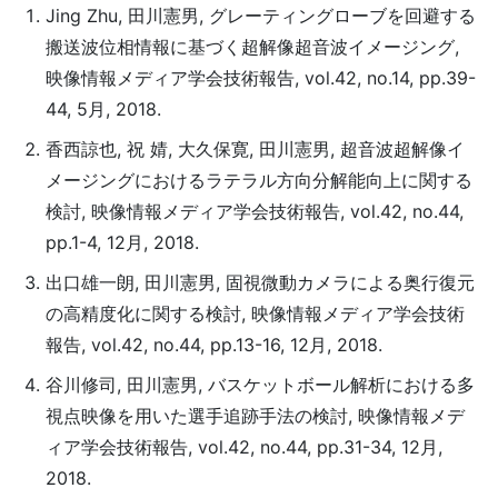
Jing Zhu, 田川憲男, グレーティングローブを回避する
搬送波位相情報に基づく超解像超音波イメージング,
映像情報メディア学会技術報告, vol.42, no.14, pp.39-
44, 5月, 2018.
香西諒也, 祝 婧, 大久保寛, 田川憲男, 超音波超解像イ
メージングにおけるラテラル方向分解能向上に関する
検討, 映像情報メディア学会技術報告, vol.42, no.44,
pp.1-4, 12月, 2018.
出口雄一朗, 田川憲男, 固視微動カメラによる奥行復元
の高精度化に関する検討, 映像情報メディア学会技術
報告, vol.42, no.44, pp.13-16, 12月, 2018.
谷川修司, 田川憲男, バスケットボール解析における多
視点映像を用いた選手追跡手法の検討, 映像情報メデ
ィア学会技術報告, vol.42, no.44, pp.31-34, 12月,
2018.