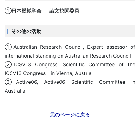
①日本機械学会 , 論文校閲委員
その他の活動
①Australian Research Council, Expert assessor of
international standing on Australian Research Council
②ICSV13 Congress, Scientific Committee of the
ICSV13 Congress in Vienna, Austria
③Active06, Active06 Scientific Committee in
Australia
元のページに戻る