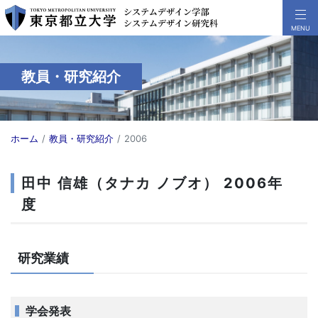
教員・研究紹介
ホーム
教員・研究紹介
2006
田中 信雄（タナカ ノブオ） 2006年
度
研究業績
学会発表