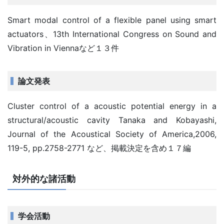
Smart modal control of a flexible panel using smart
actuators、13th International Congress on Sound and
Vibration in Viennaなど１３件
論文発表
Cluster control of a acoustic potential energy in a
structural/acoustic cavity Tanaka and Kobayashi,
Journal of the Acoustical Society of America,2006,
119-5, pp.2758-2771 など、掲載決定を含め１７編
対外的な諸活動
学会活動