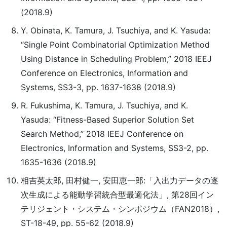
(2018.9)
Y. Obinata, K. Tamura, J. Tsuchiya, and K. Yasuda:
“Single Point Combinatorial Optimization Method
Using Distance in Scheduling Problem,” 2018 IEEJ
Conference on Electronics, Information and
Systems, SS3-3, pp. 1637-1638 (2018.9)
R. Fukushima, K. Tamura, J. Tsuchiya, and K.
Yasuda: “Fitness-Based Superior Solution Set
Search Method,” 2018 IEEJ Conference on
Electronics, Information and Systems, SS3-2, pp.
1635-1636 (2018.9)
相吉英太郎, 田村健一, 安田恵一郎:「入出力データの逐
次生成による能動学習統合型最適化法」, 第28回イン
テリジェント・システム・シンポジウム（FAN2018）,
ST-18-49, pp. 55-62 (2018.9)