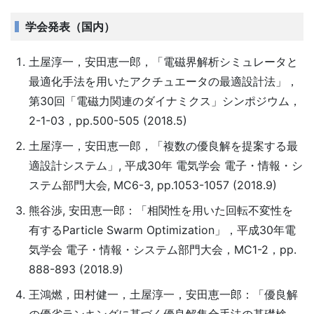
学会発表（国内）
土屋淳一，安田恵一郎，「電磁界解析シミュレータと
最適化手法を用いたアクチュエータの最適設計法」，
第30回「電磁力関連のダイナミクス」シンポジウム，
2-1-03，pp.500-505 (2018.5)
土屋淳一，安田恵一郎，「複数の優良解を提案する最
適設計システム」, 平成30年 電気学会 電子・情報・シ
ステム部門大会, MC6-3, pp.1053-1057 (2018.9)
熊谷渉, 安田恵一郎：「相関性を用いた回転不変性を
有するParticle Swarm Optimization」，平成30年電
気学会 電子・情報・システム部門大会，MC1-2，pp.
888-893 (2018.9)
王鴻燃，田村健一，土屋淳一，安田恵一郎：「優良解