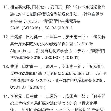
相吉英太郎, 田村健一, 安田恵一郎:「2レベル最適化問
題に対する能動学習統合型最適化手法」, 計測自動制
御学会 システム・情報部門 学術講演会
2018（SSI2018）, SS-02 (2018.11)
王鴻燃，田村健一，土屋淳一，安田恵一郎：「優良解
集合探索問題のための優越関係に基づくFirefly
Algorithm」，計測自動制御学会 システム・情報部門
学術講演会 2018，GS01-07（2018.11）
曹洋，田村健一，土屋淳一，安田恵一郎：「多様化と
集中化の制御に基づく適応型Cuckoo Search」，計測
自動制御学会 システム・情報部門 学術講演会 2018，
GS01-07（2018.11）
李絮元，田村健一，土屋淳一，安田恵一郎：「解空間
の上位構造と局所探索法に基づく組合せ最適化手
法」，計測自動制御学会 システム・情報部門 学術講