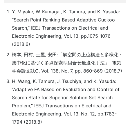
Y. Miyake, W. Kumagai, K. Tamura, and K. Yasuda:
“Search Point Ranking Based Adaptive Cuckoo
Search,” IEEJ Transactions on Electrical and
Electronic Engineering, Vol. 13, pp.1075-1076
(2018.6)
橋本, 田村, 土屋, 安田:「解空間の上位構造と多様化・
集中化に基づく多点探索型組合せ最適化手法」, 電気
学会論文誌C, Vol. 138, No. 7, pp. 860-869 (2018.7)
H. Wang, K. Tamura, J. Tsuchiya, and K. Yasuda:
“Adaptive FA Based on Evaluation and Control of
Search State for Superior Solution Set Search
Problem,” IEEJ Transactions on Electrical and
Electronic Engineering, Vol. 13, No. 12, pp.1783-
1794 (2018.8)