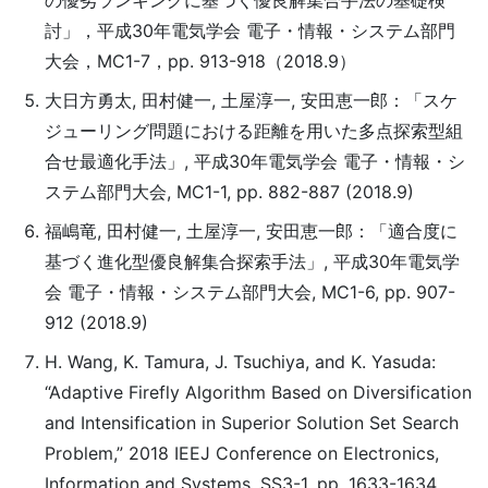
の優劣ランキングに基づく優良解集合手法の基礎検
討」，平成30年電気学会 電子・情報・システム部門
大会，MC1-7，pp. 913-918（2018.9）
大日方勇太, 田村健一, 土屋淳一, 安田恵一郎：「スケ
ジューリング問題における距離を用いた多点探索型組
合せ最適化手法」, 平成30年電気学会 電子・情報・シ
ステム部門大会, MC1-1, pp. 882-887 (2018.9)
福嶋竜, 田村健一, 土屋淳一, 安田恵一郎：「適合度に
基づく進化型優良解集合探索手法」, 平成30年電気学
会 電子・情報・システム部門大会, MC1-6, pp. 907-
912 (2018.9)
H. Wang, K. Tamura, J. Tsuchiya, and K. Yasuda:
“Adaptive Firefly Algorithm Based on Diversification
and Intensification in Superior Solution Set Search
Problem,” 2018 IEEJ Conference on Electronics,
Information and Systems, SS3-1, pp. 1633-1634