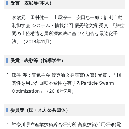
受賞・表彰等(本人）
李絮元，田村健一，土屋淳一，安田恵一郎：計測自動
制御学会 システム・情報部門 優秀論文賞 受賞, 「解空
間の上位構造と局所探索法に基づく組合せ最適化手
法」（2018年11月）
受賞・表彰等（指導学生）
熊谷 渉：電気学会 優秀論文発表賞(Ａ賞) 受賞，「相
関性を用いた回転不変性を有するParticle Swarm
Optimization」（2018年7月）
委員等（国・地方公共団体）
神奈川県立産業技術総合研究所 高度技術活用研修(電