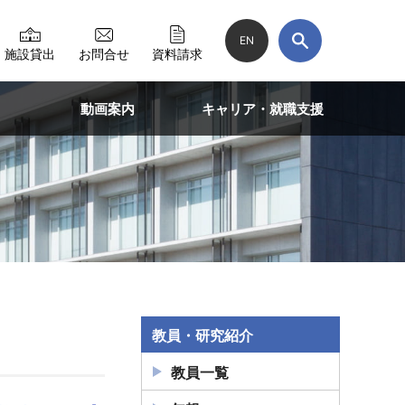
EN
施設貸出
お問合せ
資料請求
動画案内
キャリア・就職支援
教員・研究紹介
教員一覧