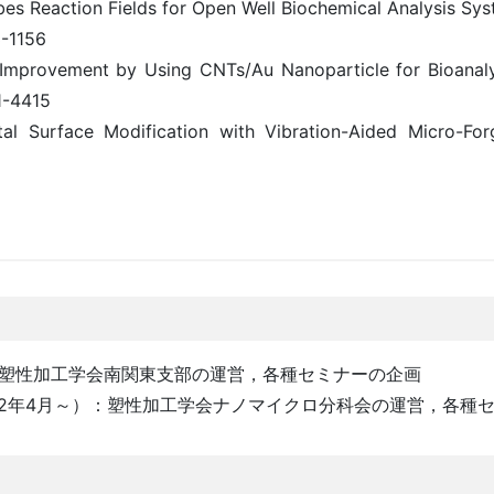
es Reaction Fields for Open Well Biochemical Analysis Sy
3-1156
y Improvement by Using CNTs/Au Nanoparticle for Bioanal
1-4415
al Surface Modification with Vibration-Aided Micro-Forg
）：塑性加工学会南関東支部の運営，各種セミナーの企画
002年4月～）：塑性加工学会ナノマイクロ分科会の運営，各種