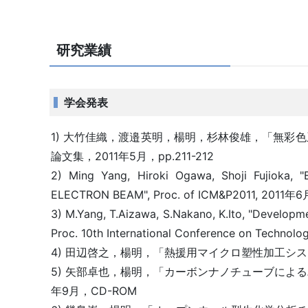
研究業績
学会発表
1) 大竹佳織，渡邉英明，楊明，杉林俊雄，「無彩
論文集，2011年5月，pp.211-212
2) Ming Yang, Hiroki Ogawa, Shoji Fujiok
ELECTRON BEAM", Proc. of ICM&P2011, 2011年6
3) M.Yang, T.Aizawa, S.Nakano, K.Ito, "Developme
Proc. 10th International Conference on Technolo
4) 田辺啓之，楊明，「熱援用マイクロ塑性加工システ
5) 矢部卓也，楊明，「カーボンナノチューブによる
年9月，CD-ROM