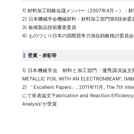
1) 材料加工戦略会議メンバー（2007年4月～）
2) 日本機械学会機械材料・材料加工部門第6技術
3) 板橋製品技術審査委員
4) ものづくり日本の国際競争力強化戦略検討委員
受賞・表彰等
1) 日本機械学会 材料と加工部門「優秀講演論文部門賞」, 2
METALLIC FOIL WITH AN ELECTRONBEAM", (M&P20
2) 「Excellent Papers」, 2011年11月, The 7th Int
にて発表論文"Fabrication and Reaction Efficiency Ev
Analysis"が受賞