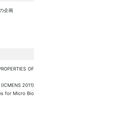
トの企画
PERTIES OF
 (ICMENS 2011)
 for Micro Bio