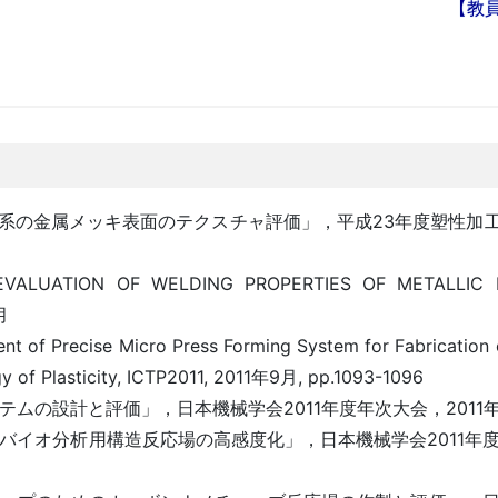
【教
色系の金属メッキ表面のテクスチャ評価」，平成23年度塑性加
a, "EVALUATION OF WELDING PROPERTIES OF METALLIC
月
nt of Precise Micro Press Forming System for Fabrication o
gy of Plasticity, ICTP2011, 2011年9月, pp.1093-1096
ムの設計と評価」，日本機械学会2011年度年次大会，2011年9
バイオ分析用構造反応場の高感度化」，日本機械学会2011年度年