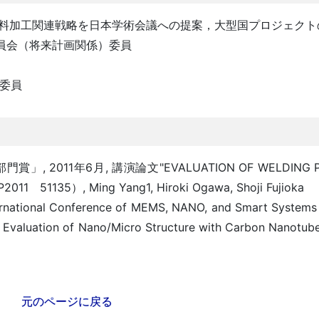
：材料加工関連戦略を日本学術会議への提案，大型国プロジェク
委員会（将来計画関係）委員
会委員
011年6月, 講演論文"EVALUATION OF WELDING PRO
11 51135）, Ming Yang1, Hiroki Ogawa, Shoji Fujioka
ernational Conference of MEMS, NANO, and Smart Systems
aluation of Nano/Micro Structure with Carbon Nanotubes
元のページに戻る