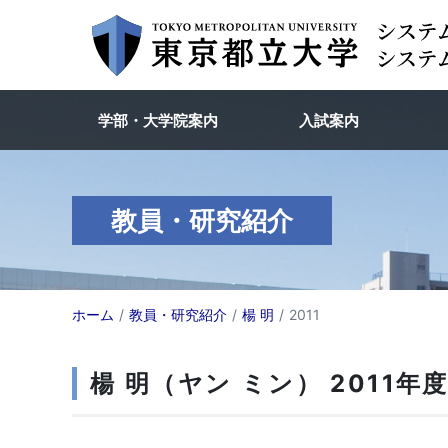
学部・大学院案内
入試案内
教員・研究紹介
ホーム
教員・研究紹介
楊 明
2011
楊 明（ヤン ミン） 2011年