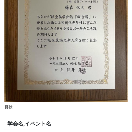
賞状
学会名,イベント名