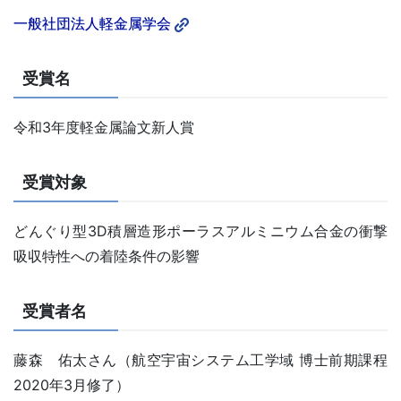
一般社団法人軽金属学会
受賞名
令和3年度軽金属論文新人賞
受賞対象
どんぐり型3D積層造形ポーラスアルミニウム合金の衝撃
吸収特性への着陸条件の影響
受賞者名
藤森 佑太さん（航空宇宙システム工学域 博士前期課程
2020年3月修了）