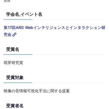
賞状
学会名,イベント名
第17回ARG Webインテリジェンスとインタラクション研
究会
受賞名
萌芽研究賞
受賞対象
映像の音情報可視化手法に関する提案
受賞者名