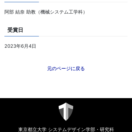
阿部 結奈 助教（機械システム工学科）
受賞日
2023年6月4日
元のページに戻る
東京都立大学 システムデザイン学部・研究科