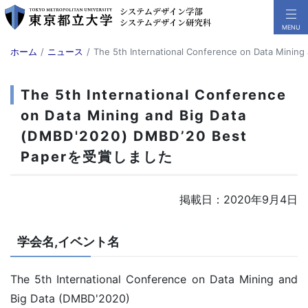
ホーム
ニュース
The 5th International Conference on Data Mi
The 5th International Conference
on Data Mining and Big Data
(DMBD'2020) DMBD’20 Best
Paperを受賞しました
掲載日：2020年9月4日
学会名,イベント名
The 5th International Conference on Data Mining and
Big Data (DMBD'2020)