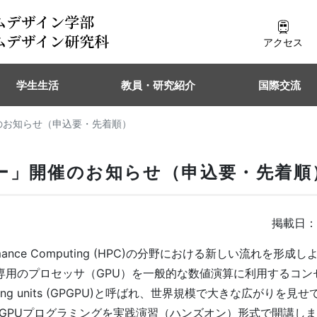
アクセス
学生生活
教員・研究紹介
国際交流
のお知らせ（申込要・先着順）
ー」開催のお知らせ（申込要・先着順
掲載日：2
mance Computing (HPC)の分野における新しい流れを形成
専用のプロセッサ（GPU）を一般的な数値演算に利用するコン
cs processing units (GPGPU)と呼ばれ、世界規模で大きな広がり
GPUプログラミングを実践演習（ハンズオン）形式で開講し