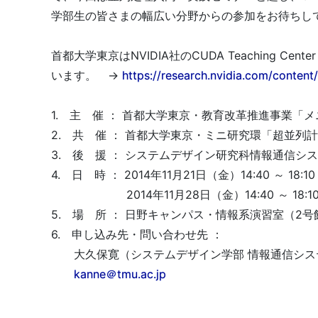
学部生の皆さまの幅広い分野からの参加をお待ちし
首都大学東京はNVIDIA社のCUDA Teaching
います。 →
https://research.nvidia.com/content
1. 主 催 ： 首都大学東京・教育改革推進事業
2. 共 催 ： 首都大学東京・ミニ研究環「超並
3. 後 援 ： システムデザイン研究科情報通信シ
4. 日 時 ： 2014年11月21日（金）14:40 ～ 18:10
2014年11月28日（金）14:40 ～ 18:1
5. 場 所 ： 日野キャンパス・情報系演習室（2号館
6. 申し込み先・問い合わせ先 ：
大久保寛（システムデザイン学部 情報通信システ
kanne＠tmu.ac.jp