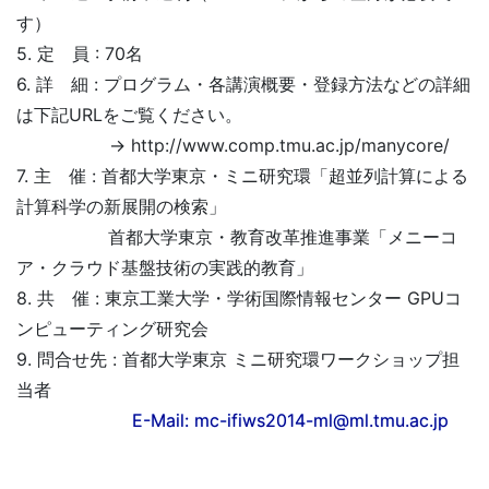
す）
5. 定 員 : 70名
6. 詳 細 : プログラム・各講演概要・登録方法などの詳細
は下記URLをご覧ください。
→ http://www.comp.tmu.ac.jp/manycore/
7. 主 催 : 首都大学東京・ミニ研究環「超並列計算による
計算科学の新展開の検索」
首都大学東京・教育改革推進事業「メニーコ
ア・クラウド基盤技術の実践的教育」
8. 共 催 : 東京工業大学・学術国際情報センター GPUコ
ンピューティング研究会
9. 問合せ先 : 首都大学東京 ミニ研究環ワークショップ担
当者
E-Mail: mc-ifiws2014-ml@ml.tmu.ac.jp