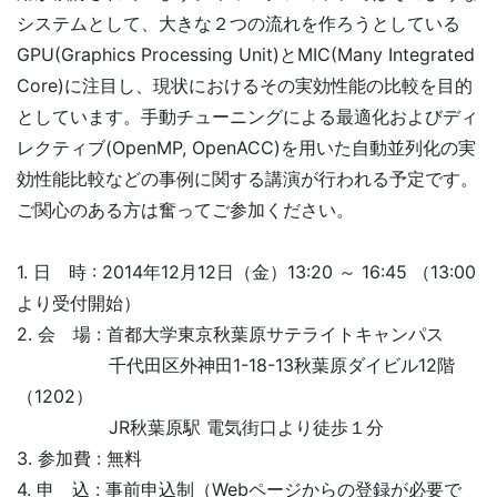
システムとして、大きな２つの流れを作ろうとしている
GPU(Graphics Processing Unit)とMIC(Many Integrated
Core)に注目し、現状におけるその実効性能の比較を目的
としています。手動チューニングによる最適化およびディ
レクティブ(OpenMP, OpenACC)を用いた自動並列化の実
効性能比較などの事例に関する講演が行われる予定です。
ご関心のある方は奮ってご参加ください。
1. 日 時 : 2014年12月12日（金）13:20 ～ 16:45 （13:00
より受付開始）
2. 会 場 : 首都大学東京秋葉原サテライトキャンパス
千代田区外神田1-18-13秋葉原ダイビル12階
（1202）
JR秋葉原駅 電気街口より徒歩１分
3. 参加費 : 無料
4. 申 込 : 事前申込制（Webページからの登録が必要で