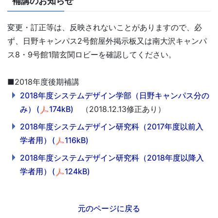
補講のお知らせ
変更・訂正等は、反映されないことがありますので、必
ず、日野キャンパス2号館屋外掲示板又は南大沢キャンパ
ス8・9号館1階玄関ロビーを確認してください。
■2018年度後期補講
2018年度システムデザイン学部（日野キャンパス分の
み）
(
174kB)
（2018.12.13修正あり）
2018年度システムデザイン研究科（2017年度以前入
学者用）
(
116kB)
2018年度システムデザイン研究科（2018年度以降入
学者用）
(
124kB)
元のページに戻る