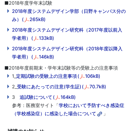
■2018年度学年末試験
2018年度システムデザイン学部（日野キャンパス分の
み）
(
265kB)
2018年度システムデザイン研究科（2017年度以前入
学者用）
(
133kB)
2018年度システムデザイン研究科（2018年度以降入
学者用）
(
146kB)
■2018年度前期末・学年末試験等の受験上の注意事項
1_
定期試験の受験上の注意事項
(
106kB)
2_
受験にあたっての注意(学生証)
(
70.7kB)
3
追試験について
(
164kB)
参考：医務室サイト「
学校において予防すべき感染症
（学校感染症）に感染した場合について
」