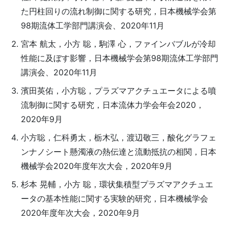
た円柱回りの流れ制御に関する研究，日本機械学会第
98期流体工学部門講演会、2020年11月
宮本 航太，小方 聡，駒澤 心，ファインバブルが冷却
性能に及ぼす影響，日本機械学会第98期流体工学部門
講演会、2020年11月
濱田英佑，小方聡，プラズマアクチュエータによる噴
流制御に関する研究，日本流体力学会年会2020，
2020年9月
小方聡，仁科勇太，栃木弘，渡辺敬三，酸化グラフェ
ンナノシート懸濁液の熱伝達と流動抵抗の相関，日本
機械学会2020年度年次大会，2020年9月
杉本 晃輔，小方 聡，環状集積型プラズマアクチュエ
ータの基本性能に関する実験的研究，日本機械学会
2020年度年次大会，2020年9月