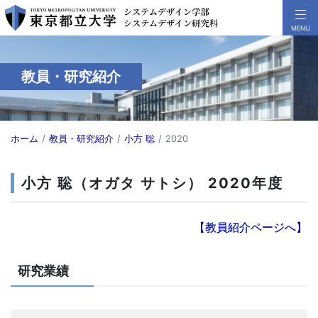
教員・研究紹介
ホーム
教員・研究紹介
小方 聡
2020
小方 聡（オガタ サトシ） 2020年度
【教員紹介ページへ】
研究業績