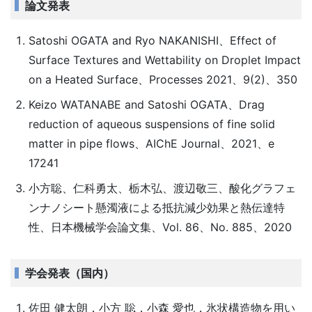
論文発表
Satoshi OGATA and Ryo NAKANISHI、Effect of
Surface Textures and Wettability on Droplet Impact
on a Heated Surface、Processes 2021、9(2)、350
Keizo WATANABE and Satoshi OGATA、Drag
reduction of aqueous suspensions of fine solid
matter in pipe flows、AIChE Journal、2021、e
17241
小方聡、仁科勇太、栃木弘、渡辺敬三、酸化グラフェ
ンナノシート懸濁液による抵抗減少効果と熱伝達特
性、日本機械学会論文集、Vol. 86、No. 885、2020
学会発表（国内）
佐田 健太朗，小方 聡，小森 愛也，氷状構造物を用い