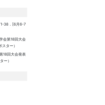
38．[6月6-7
学会第18回大会
（ポスター）
第18回大会発表
スター）