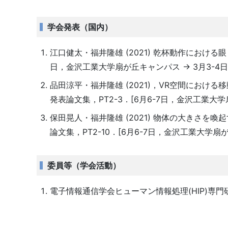
学会発表（国内）
江口健太・福井隆雄 (2021) 乾杯動作における
日，金沢工業大学扇が丘キャンパス -> 3月3-
品田涼平・福井隆雄 (2021)，VR空間にお
発表論文集，PT2-3．[6月6-7日，金沢工業大
保田晃人・福井隆雄 (2021) 物体の大きさ
論文集，PT2-10．[6月6-7日，金沢工業大学扇
委員等（学会活動）
電子情報通信学会ヒューマン情報処理(HIP)専