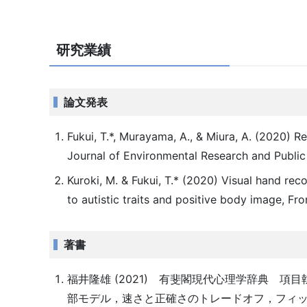
研究業績
論文発表
Fukui, T.*, Murayama, A., & Miura, A. (2020) R
Journal of Environmental Research and Public 
Kuroki, M. & Fukui, T.* (2020) Visual hand reco
to autistic traits and positive body image, Fro
著書
福井隆雄 (2021) 有斐閣現代心理学辞典 
部モデル，速さと正確さのトレードオフ，フィ