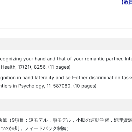
【教
ecognizing your hand and that of your romantic partner, Int
Health, 17(21), 8256. (11 pages)
gnition in hand laterality and self–other discrimination task
ntiers in Psychology, 11, 587080. (10 pages)
項目執筆（9項目：逆モデル，順モデル，小脳の運動学習，処理資
ッツの法則，フィードバック制御）