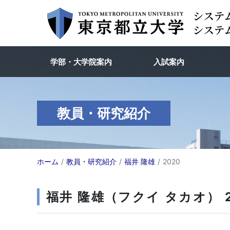
学部・大学院案内
入試案内
教員・研究紹介
ホーム
教員・研究紹介
福井 隆雄
2020
福井 隆雄（フクイ タカオ） 