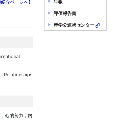
年報
員紹介ページへ】
評価報告書
産学公連携センター
ernational
s: Relationships
源，心的努力，内