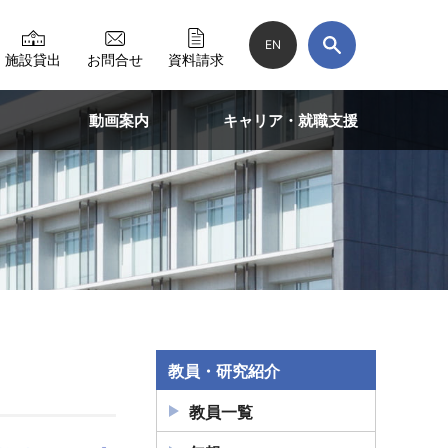
EN
施設貸出
お問合せ
資料請求
動画案内
キャリア・就職支援
教員・研究紹介
教員一覧