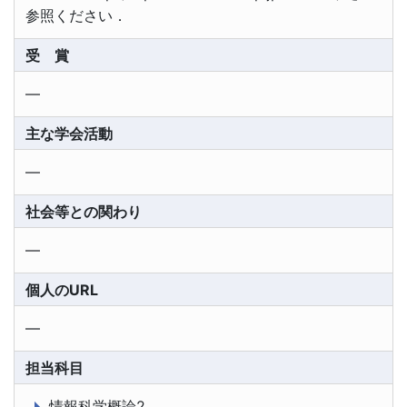
参照ください．
受 賞
―
主な学会活動
―
社会等との関わり
―
個人のURL
―
担当科目
情報科学概論2