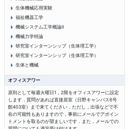
生体機械応用実験
福祉機器工学
機械システム工学概論Ⅱ
機械力学特論
研究室インターンシップ（生体理工学）
研究室インターンシップ（生体理工学）
生体と機械
オフィスアワー
原則として毎週火曜日1，2限をオフィスアワーに設定
します．質問があれば直接居室（日野キャンパス6号
館403室）まで来てください．ただし，出張などで不
在の可能性もありますので，事前にメールでアポイン
トメントを取るのが望ましいです．また，メールでの
質問についても適宜受け付けます．