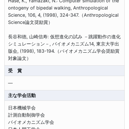
Hase, K., Yamazaki, N.: Computer simulation of the
ontogeny of bipedal walking, Anthropological
Science, 106, 4, (1998), 324-347.（Anthropological
Science論文奨励賞）
長谷和徳, 山崎信寿: 仮想進化の試み －跳躍動作の進化
シミュレーション－, バイオメカニズム14, 東京大学出
版会, (1998), 183-194.（バイオメカニズム学会奨励賞
対象論文）
受 賞
―
主な学会活動
日本機械学会
計測自動制御学会
バイオメカニズム学会