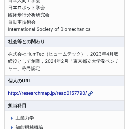
日本人間工学会
日本ロボット学会
臨床歩行分析研究会
自動車技術会
International Society of Biomechanics
社会等との関わり
株式会社HumTec（ヒュームテック），2023年4月取
締役として創業，2024年2月「東京都立大学発ベンチ
ャー」称号認定
個人のURL
http://researchmap.jp/read0157790/
担当科目
工業力学
知能機械概論