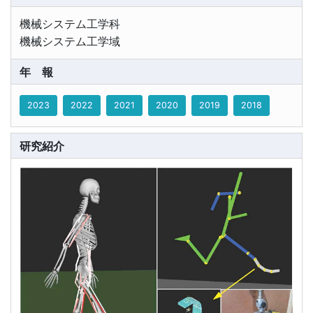
機械システム工学科
機械システム工学域
年報
2023
2022
2021
2020
2019
2018
研究紹介