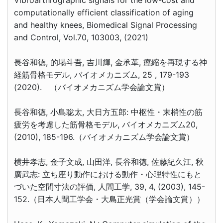
computationally efficient classification of aging
and healthy knees, Biomedical Signal Processing
and Control, Vol.70, 103003, (2021)
長谷和徳, 的場斗吾, 吉川輝, 金承革, 痙縮を再現する神
経筋骨格モデル, バイオメカニズム, 25 , 179-193
(2020). （バイオメカニズム学会論文賞）
長谷和徳, 小島聡太, 大日方五郎: 中枢性・末梢性の筋
疲労を考慮した筋骨格モデル, バイオメカニズム20,
(2010), 185-196.（バイオメカニズム学会論文賞）
横井孝志, 金子文成, 山田洋, 長谷和徳, 佐藤紀久江, 秋
廣武志: 立ち座り動作における動作・心理特性にもと
づいた空間寸法の評価, 人間工学, 39, 4, (2003), 145-
152.（日本人間工学会・大島正光賞（学会論文賞））