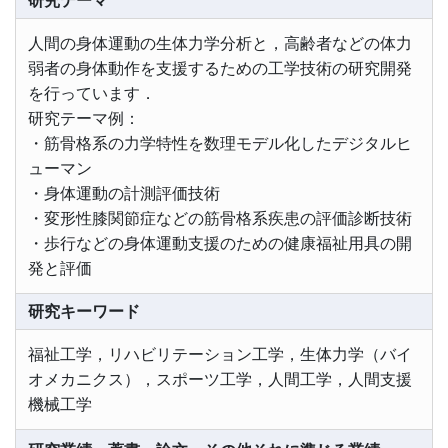
研究テーマ
人間の身体運動の生体力学分析と，高齢者などの体力
弱者の身体動作を支援するための工学技術の研究開発
を行っています．
研究テーマ例：
・筋骨格系の力学特性を数理モデル化したデジタルヒ
ューマン
・身体運動の計測評価技術
・変形性膝関節症などの筋骨格系疾患の評価診断技術
・歩行などの身体運動支援のための健康福祉用具の開
発と評価
研究キーワード
福祉工学，リハビリテーション工学，生体力学（バイ
オメカニクス），スポーツ工学，人間工学，人間支援
機械工学