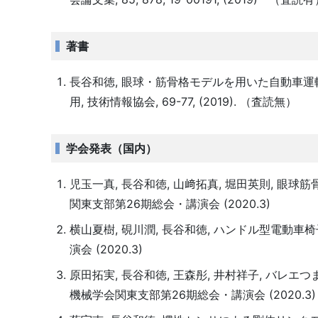
著書
長谷和徳, 眼球・筋骨格モデルを用いた自動車運転
用, 技術情報協会, 69-77, (2019). （査読無）
学会発表（国内）
児玉一真, 長谷和徳, 山﨑拓真, 堀田英則, 
関東支部第26期総会・講演会 (2020.3)
横山夏樹, 硯川潤, 長谷和徳, ハンドル型電動
演会 (2020.3)
原田拓実, 長谷和徳, 王森彤, 井村祥子, バ
機械学会関東支部第26期総会・講演会 (2020.3)