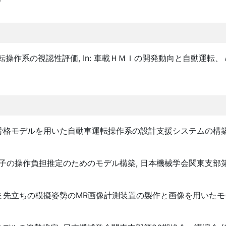
操作系の視認性評価, In: 車載ＨＭＩの開発動向と自動運転
眼球筋骨格モデルを用いた自動車運転操作系の設計支援システムの構築
車椅子の操作負担推定のためのモデル構築, 日本機械学会関東支部
レエつま先立ちの模擬姿勢のMR画像計測装置の製作と画像を用いたモ