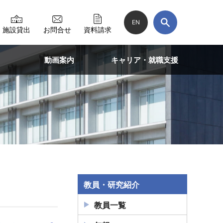
EN
施設貸出
お問合せ
資料請求
動画案内
キャリア・就職支援
教員・研究紹介
教員一覧