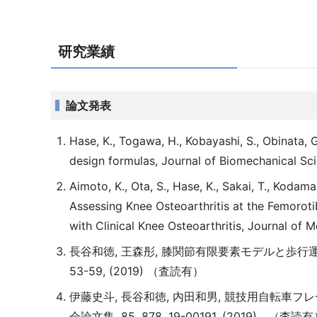
研究業績
論文発表
Hase, K., Togawa, H., Kobayashi, S., Obinata, 
design formulas, Journal of Biomechanical S
Aimoto, K., Ota, S., Hase, K., Sakai, T., Kod
Assessing Knee Osteoarthritis at the Femoro
with Clinical Knee Osteoarthritis, Journal 
長谷和徳, 王森彤, 膝関節有限要素モデルと歩行
53-59, (2019) （査読有）
伊藤史斗, 長谷和徳, 内田和男, 競技用自転車
会論文集, 85, 878, 19-00191, (2019) （査読