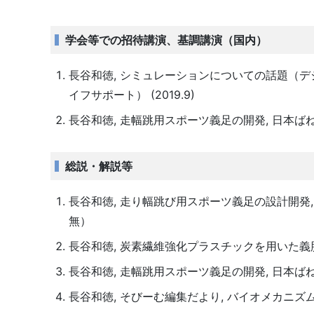
学会等での招待講演、基調講演（国内）
長谷和徳, シミュレーションについての話題（デ
イフサポート） (2019.9)
長谷和徳, 走幅跳用スポーツ義足の開発, 日本ばね学
総説・解説等
長谷和徳, 走り幅跳び用スポーツ義足の設計開発, 日本
無）
長谷和徳, 炭素繊維強化プラスチックを用いた義肢装具, 
長谷和徳, 走幅跳用スポーツ義足の開発, 日本ばね学会 会
長谷和徳, そびーむ編集だより, バイオメカニズム学会誌, 