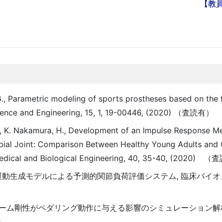
【教
G., Parametric modeling of sports prostheses based on the f
cience and Engineering, 15, 1, 19-00446, (2020) （査読有）
ama, K. Nakamura, H., Development of an Impulse Response M
tibial Joint: Comparison Between Healthy Young Adults an
of Medical and Biological Engineering, 40, 35-40, (2020)
運動生成モデルによる予測的関節負荷評価システム, 臨床バイオメカ
フレーム剛性がペダリング動作に与える影響のシミュレーション解析
有）