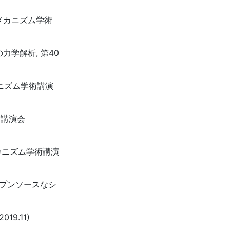
オメカニズム学術
力学解析, 第40
カニズム学術講演
術講演会
メカニズム学術講演
ープンソースなシ
9.11)