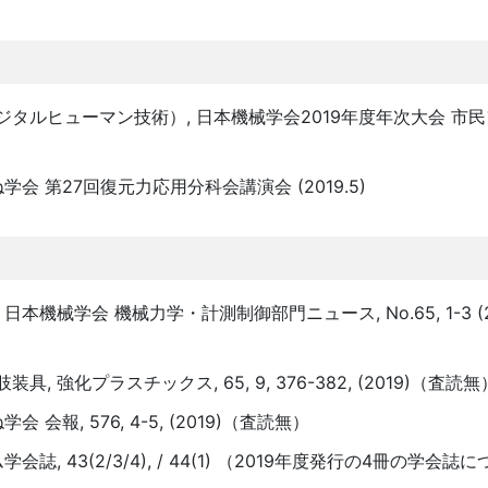
ジタルヒューマン技術）, 日本機械学会2019年度年次大会 市
会 第27回復元力応用分科会講演会 (2019.5)
機械学会 機械力学・計測制御部門ニュース, No.65, 1-3 (2
強化プラスチックス, 65, 9, 376-382, (2019)（査読無
報, 576, 4-5, (2019)（査読無）
43(2/3/4), / 44(1) （2019年度発行の4冊の学会誌につい