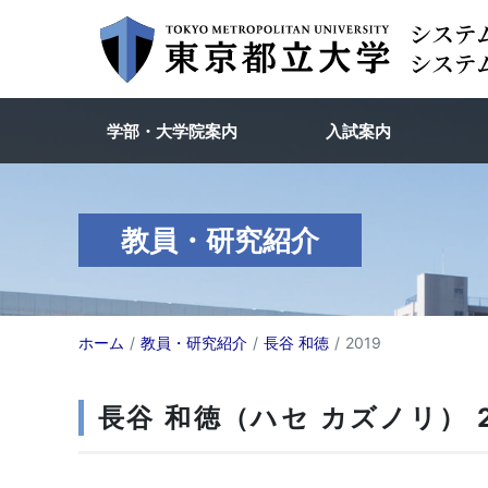
学部・大学院案内
入試案内
教員・研究紹介
ホーム
教員・研究紹介
長谷 和徳
2019
長谷 和徳（ハセ カズノリ） 