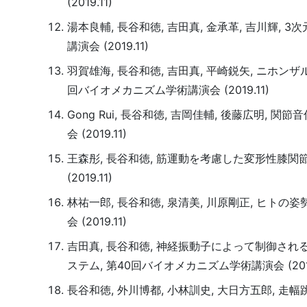
(2019.11)
湯本良輔, 長谷和徳, 吉田真, 金承革, 吉川輝
講演会 (2019.11)
羽賀雄海, 長谷和徳, 吉田真, 平崎鋭矢, ニ
回バイオメカニズム学術講演会 (2019.11)
Gong Rui, 長谷和徳, 吉岡佳輔, 後藤広明
会 (2019.11)
王森彤, 長谷和徳, 筋運動を考慮した変形性膝
(2019.11)
林祐一郎, 長谷和徳, 泉清美, 川原剛正, ヒ
会 (2019.11)
吉田真, 長谷和徳, 神経振動子によって制御さ
ステム, 第40回バイオメカニズム学術講演会 (2019
長谷和徳, 外川博都, 小林訓史, 大日方五郎, 走幅