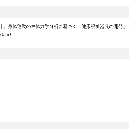
計。身体運動の生体力学分析に基づく、健康福祉器具の開発」,
2019)
員．
．