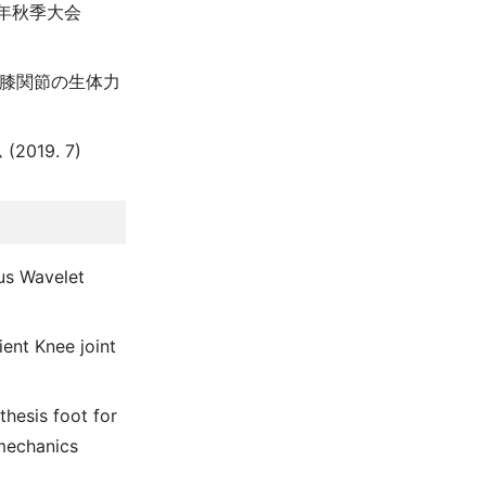
9年秋季大会
た膝関節の生体力
19. 7)
ous Wavelet
ient Knee joint
thesis foot for
omechanics