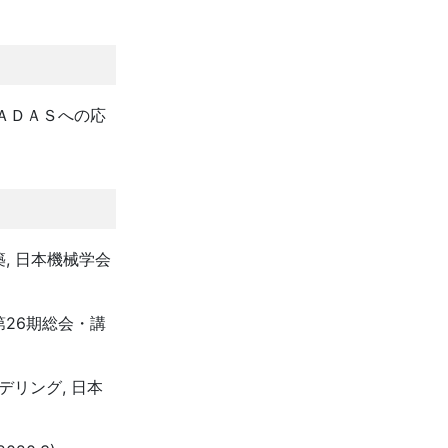
、ＡＤＡＳへの応
, 日本機械学会
第26期総会・講
デリング, 日本