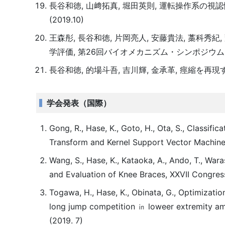
長谷和徳, 山﨑拓真, 堀田英則, 運転操作系の
(2019.10)
王森彤, 長谷和徳, 片岡亮人, 安藤貴法, 藁
学評価, 第26回バイオメカニズム・シンポジウム (20
長谷和徳, 的場斗吾, 吉川輝, 金承革, 痙縮を再現
学会発表（国際）
Gong, R., Hase, K., Goto, H., Ota, S., Classif
Transform and Kernel Support Vector Machine,
Wang, S., Hase, K., Kataoka, A., Ando, T., Wara
and Evaluation of Knee Braces, XXVII Congress
Togawa, H., Hase, K., Obinata, G., Optimizati
long jump competition ㏌ loweer extremity amp
(2019. 7)