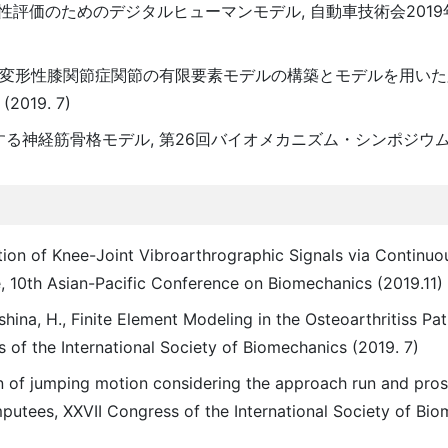
視認性評価のためのデジタルヒューマンモデル, 自動車技術会201
科秀紀, 変形性膝関節症関節の有限要素モデルの構築とモデルを用い
19. 7)
する神経筋骨格モデル, 第26回バイオメカニズム・シンポジウム (20
ication of Knee-Joint Vibroarthrographic Signals via Continu
 10th Asian-Pacific Conference on Biomechanics (2019.11)
shina, H., Finite Element Modeling in the Osteoarthritiss Pat
 of the International Society of Biomechanics (2019. 7)
on of jumping motion considering the approach run and pros
utees, XXVII Congress of the International Society of Bi