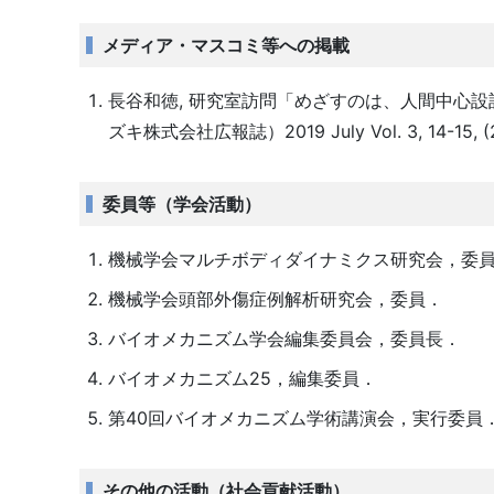
メディア・マスコミ等への掲載
長谷和徳, 研究室訪問「めざすのは、人間中心設
ズキ株式会社広報誌）2019 July Vol. 3, 14-15, (
委員等（学会活動）
機械学会マルチボディダイナミクス研究会，委
機械学会頭部外傷症例解析研究会，委員．
バイオメカニズム学会編集委員会，委員長．
バイオメカニズム25，編集委員．
第40回バイオメカニズム学術講演会，実行委員
その他の活動（社会貢献活動）