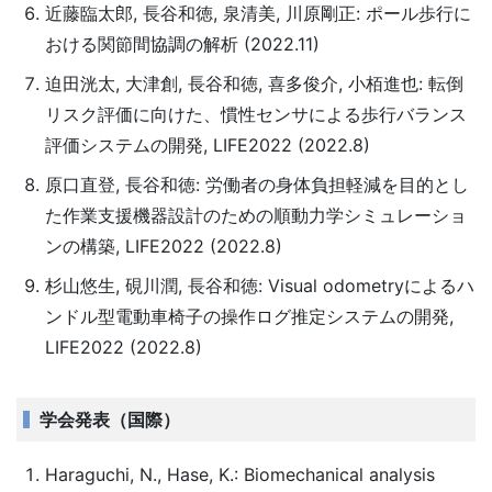
近藤臨太郎, 長谷和徳, 泉清美, 川原剛正: ポール歩行に
おける関節間協調の解析 (2022.11)
迫田洸太, 大津創, 長谷和徳, 喜多俊介, 小栢進也: 転倒
リスク評価に向けた、慣性センサによる歩行バランス
評価システムの開発, LIFE2022 (2022.8)
原口直登, 長谷和徳: 労働者の身体負担軽減を目的とし
た作業支援機器設計のための順動力学シミュレーショ
ンの構築, LIFE2022 (2022.8)
杉山悠生, 硯川潤, 長谷和徳: Visual odometryによるハ
ンドル型電動車椅子の操作ログ推定システムの開発,
LIFE2022 (2022.8)
学会発表（国際）
Haraguchi, N., Hase, K.: Biomechanical analysis