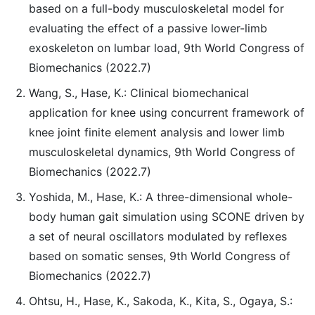
based on a full-body musculoskeletal model for
evaluating the effect of a passive lower-limb
exoskeleton on lumbar load, 9th World Congress of
Biomechanics (2022.7)
Wang, S., Hase, K.: Clinical biomechanical
application for knee using concurrent framework of
knee joint finite element analysis and lower limb
musculoskeletal dynamics, 9th World Congress of
Biomechanics (2022.7)
Yoshida, M., Hase, K.: A three-dimensional whole-
body human gait simulation using SCONE driven by
a set of neural oscillators modulated by reflexes
based on somatic senses, 9th World Congress of
Biomechanics (2022.7)
Ohtsu, H., Hase, K., Sakoda, K., Kita, S., Ogaya, S.: