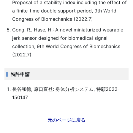
Proposal of a stability index including the effect of
a finite-time double support period, 9th World
Congress of Biomechanics (2022.7)
Gong, R., Hase, H.: A novel miniaturized wearable
jerk sensor designed for biomedical signal
collection, 9th World Congress of Biomechanics
(2022.7)
特許申請
長谷和徳, 原口直登: 身体分析システム, 特願2022-
150147
元のページに戻る