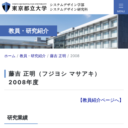
教員・研究紹介
ホーム
教員・研究紹介
藤吉 正明
2008
藤吉 正明（フジヨシ マサアキ）
2008年度
【教員紹介ページへ】
研究業績