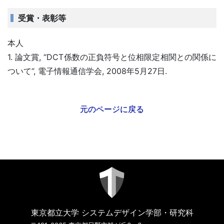
受賞・表彰等
本人
1. 論文賞, “DCT係数の正負符号と位相限定相関との関係に
ついて”, 電子情報通信学会, 2008年5月27日.
元のページに戻る
東京都立大学 システムデザイン学部・研究科