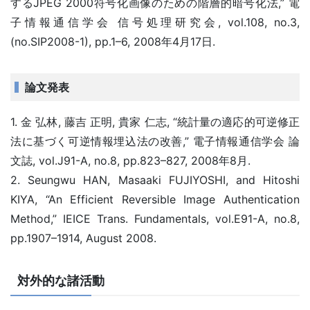
するJPEG 2000符号化画像のための階層的暗号化法,” 電
子情報通信学会 信号処理研究会, vol.108, no.3,
(no.SIP2008-1), pp.1–6, 2008年4月17日.
論文発表
1. 金 弘林, 藤吉 正明, 貴家 仁志, “統計量の適応的可逆修正
法に基づく可逆情報埋込法の改善,” 電子情報通信学会 論
文誌, vol.J91-A, no.8, pp.823–827, 2008年8月.
2. Seungwu HAN, Masaaki FUJIYOSHI, and Hitoshi
KIYA, “An Efficient Reversible Image Authentication
Method,” IEICE Trans. Fundamentals, vol.E91-A, no.8,
pp.1907–1914, August 2008.
対外的な諸活動