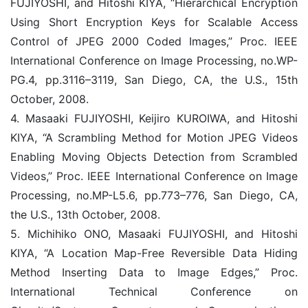
FUJIYOSHI, and Hitoshi KIYA, “Hierarchical Encryption
Using Short Encryption Keys for Scalable Access
Control of JPEG 2000 Coded Images,” Proc. IEEE
International Conference on Image Processing, no.WP-
PG.4, pp.3116–3119, San Diego, CA, the U.S., 15th
October, 2008.
4. Masaaki FUJIYOSHI, Keijiro KUROIWA, and Hitoshi
KIYA, “A Scrambling Method for Motion JPEG Videos
Enabling Moving Objects Detection from Scrambled
Videos,” Proc. IEEE International Conference on Image
Processing, no.MP-L5.6, pp.773–776, San Diego, CA,
the U.S., 13th October, 2008.
5. Michihiko ONO, Masaaki FUJIYOSHI, and Hitoshi
KIYA, “A Location Map-Free Reversible Data Hiding
Method Inserting Data to Image Edges,” Proc.
International Technical Conference on