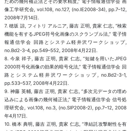
ための幾何補正法とその要求精度,” 電子情報通信学会 画
像工学研究会, vol.108, no.127, (no.IE2008-34), pp.7–12,
2008年7月14日.
7. 穂坂 諒, フィトリ アルニア, 藤吉 正明, 貴家 仁志, “検索
機能を有するJPEG符号化画像のスクランブル法,” 電子情
報通信学会 回路とシステム軽井沢ワークショップ,
no.Bd2-3-4, pp.549–552, 2008年4月22日.
8. 今泉 祥子, 藤吉 正明, 貴家 仁志, “短鍵を用いたJPEG
2000符号化画像の効果的暗号化法,” 電子情報通信学会 回
路とシステム軽井沢ワークショップ, no.Bd2-3-1,
pp.533–537, 2008年4月22日.
9. 神藤 英輔, 藤吉 正明, 貴家 仁志, “多次元データの埋め
込みによる画像の幾何補正法,” 電子情報通信学会 信号処
理研究会, vol.108, no.3, (no.SIP2008-2), pp.7–12, 2008
年4月17日.
10. 橋本 典明, 藤吉 正明, 貴家 仁志, “準結託攻撃耐性を有