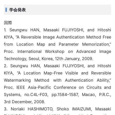
学会発表
国際
1. Seungwu HAN, Masaaki FUJIYOSHI, and Hitoshi
KIYA, “A Reversible Image Authentication Method Free
from Location Map and Parameter Memorization,”
Proc. International Workshop on Advanced Image
Technology, Seoul, Korea, 12th January, 2009.
2. Seungwu HAN, Masaaki FUJIYOSHI, and Hitoshi
KIYA, “A Location Map-Free Visible and Reversible
Watermarking Method with Authentication Ability,”
Proc. IEEE Asia-Pacific Conference on Circuits and
Systems, no.C4L-F03, pp.1584–1587, Macao, P.R.C.,
3rd December, 2008.
3. Noriaki HASHIMOTO, Shoko IMAIZUMI, Masaaki