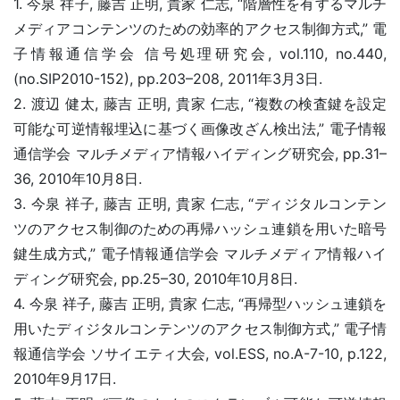
1. 今泉 祥子, 藤吉 正明, 貴家 仁志, “階層性を有するマルチ
メディアコンテンツのための効率的アクセス制御方式,” 電
子情報通信学会 信号処理研究会, vol.110, no.440,
(no.SIP2010-152), pp.203–208, 2011年3月3日.
2. 渡辺 健太, 藤吉 正明, 貴家 仁志, “複数の検査鍵を設定
可能な可逆情報埋込に基づく画像改ざん検出法,” 電子情報
通信学会 マルチメディア情報ハイディング研究会, pp.31–
36, 2010年10月8日.
3. 今泉 祥子, 藤吉 正明, 貴家 仁志, “ディジタルコンテン
ツのアクセス制御のための再帰ハッシュ連鎖を用いた暗号
鍵生成方式,” 電子情報通信学会 マルチメディア情報ハイ
ディング研究会, pp.25–30, 2010年10月8日.
4. 今泉 祥子, 藤吉 正明, 貴家 仁志, “再帰型ハッシュ連鎖を
用いたディジタルコンテンツのアクセス制御方式,” 電子情
報通信学会 ソサイエティ大会, vol.ESS, no.A-7-10, p.122,
2010年9月17日.