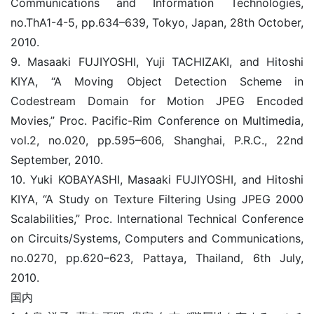
Communications and Information Technologies,
no.ThA1-4-5, pp.634–639, Tokyo, Japan, 28th October,
2010.
9. Masaaki FUJIYOSHI, Yuji TACHIZAKI, and Hitoshi
KIYA, “A Moving Object Detection Scheme in
Codestream Domain for Motion JPEG Encoded
Movies,” Proc. Pacific-Rim Conference on Multimedia,
vol.2, no.020, pp.595–606, Shanghai, P.R.C., 22nd
September, 2010.
10. Yuki KOBAYASHI, Masaaki FUJIYOSHI, and Hitoshi
KIYA, “A Study on Texture Filtering Using JPEG 2000
Scalabilities,” Proc. International Technical Conference
on Circuits/Systems, Computers and Communications,
no.0270, pp.620–623, Pattaya, Thailand, 6th July,
2010.
国内