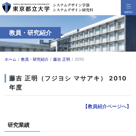
教員・研究紹介
ホーム
教員・研究紹介
藤吉 正明
2010
藤吉 正明（フジヨシ マサアキ） 2010
年度
【教員紹介ページへ】
研究業績