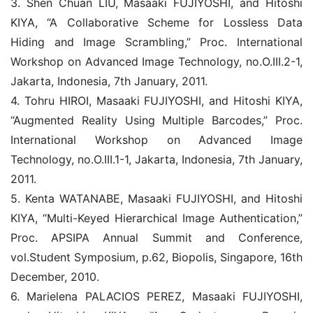
3. Shen Chuan LIU, Masaaki FUJIYOSHI, and Hitoshi
KIYA, “A Collaborative Scheme for Lossless Data
Hiding and Image Scrambling,” Proc. International
Workshop on Advanced Image Technology, no.O.III.2-1,
Jakarta, Indonesia, 7th January, 2011.
4. Tohru HIROI, Masaaki FUJIYOSHI, and Hitoshi KIYA,
“Augmented Reality Using Multiple Barcodes,” Proc.
International Workshop on Advanced Image
Technology, no.O.III.1-1, Jakarta, Indonesia, 7th January,
2011.
5. Kenta WATANABE, Masaaki FUJIYOSHI, and Hitoshi
KIYA, “Multi-Keyed Hierarchical Image Authentication,”
Proc. APSIPA Annual Summit and Conference,
vol.Student Symposium, p.62, Biopolis, Singapore, 16th
December, 2010.
6. Marielena PALACIOS PEREZ, Masaaki FUJIYOSHI,