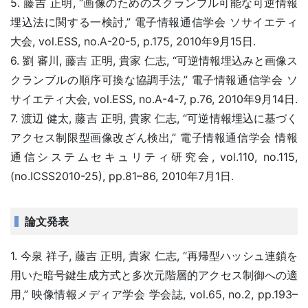
5. 藤吉 正明, “画像のためのスクランブル可能な可逆情報
埋込法に関する一検討,” 電子情報通信学会 ソサイエティ
大会, vol.ESS, no.A-20-5, p.175, 2010年9月15日.
6. 劉 審川, 藤吉 正明, 貴家 仁志, “可逆情報埋込みと画像ス
クランブルの順序可換な協調手法,” 電子情報通信学会 ソ
サイエティ大会, vol.ESS, no.A-4-7, p.76, 2010年9月14日.
7. 渡辺 健太, 藤吉 正明, 貴家 仁志, “可逆情報埋込に基づく
アクセス制限型画像改ざん検出,” 電子情報通信学会 情報
通信システムセキュリティ研究会, vol.110, no.115,
(no.ICSS2010-25), pp.81–86, 2010年7月1日.
論文発表
1. 今泉 祥子, 藤吉 正明, 貴家 仁志, “再帰型ハッシュ連鎖を
用いた暗号鍵生成方式と多次元階層的アクセス制御への適
用,” 映像情報メディア学会 学会誌, vol.65, no.2, pp.193–