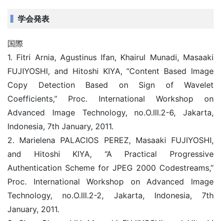
学会発表
国際
1. Fitri Arnia, Agustinus Ifan, Khairul Munadi, Masaaki
FUJIYOSHI, and Hitoshi KIYA, “Content Based Image
Copy Detection Based on Sign of Wavelet
Coefficients,” Proc. International Workshop on
Advanced Image Technology, no.O.III.2-6, Jakarta,
Indonesia, 7th January, 2011.
2. Marielena PALACIOS PEREZ, Masaaki FUJIYOSHI,
and Hitoshi KIYA, “A Practical Progressive
Authentication Scheme for JPEG 2000 Codestreams,”
Proc. International Workshop on Advanced Image
Technology, no.O.III.2-2, Jakarta, Indonesia, 7th
January, 2011.